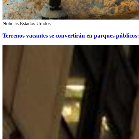
Noticias Estados Unidos
Terrenos vacantes se convertirán en parques públicos