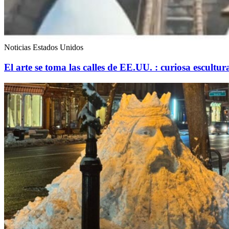
Noticias Estados Unidos
El arte se toma las calles de EE.UU. : curiosa escultur