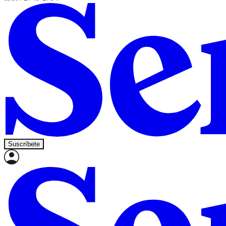
Suscríbete