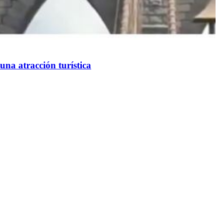
una atracción turística