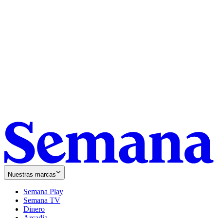
Nuestras marcas
Semana Play
Semana TV
Dinero
Arcadia