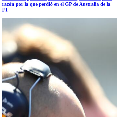
razón por la que perdió en el GP de Australia de la
F1