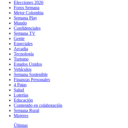
Elecciones 2026
Foros Semana
Mejor Colombia
Semana Play
Mundo
Confidenciales
Semana TV
Gente
Especiales
Arcadia
Tecnología
Turismo
Estados Unidos
Vehículos
Semana Sostenible
Finanzas Personales
4 Patas
Salud
Loterías
Educación
Contenido en colaboración
Semana Rural
Mujeres
Últimas