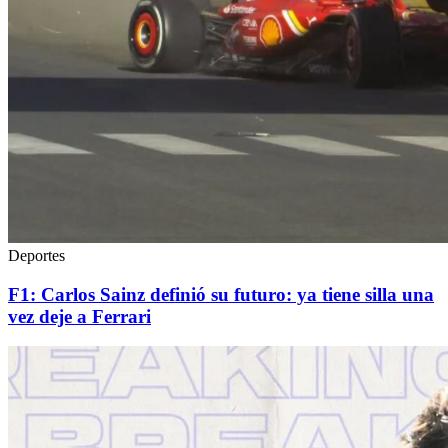
Deportes
F1: Carlos Sainz definió su futuro: ya tiene silla una
vez deje a Ferrari