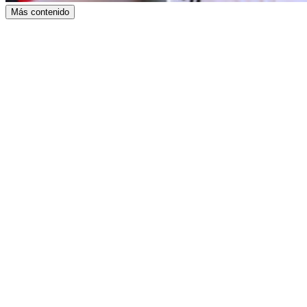
Más contenido