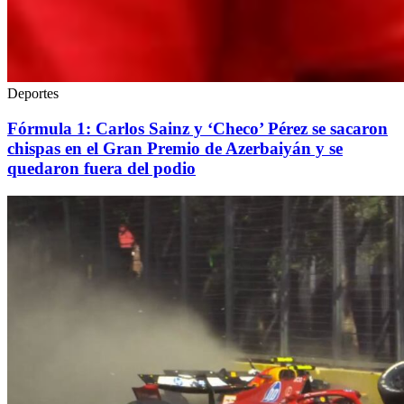
Deportes
Fórmula 1: Carlos Sainz y ‘Checo’ Pérez se sacaron
chispas en el Gran Premio de Azerbaiyán y se
quedaron fuera del podio