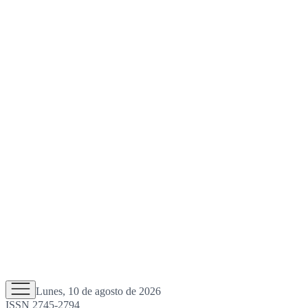
Lunes, 10 de agosto de 2026
ISSN 2745-2794