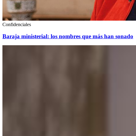
Confidenciales
Baraja ministerial: los nombres que más han sonado