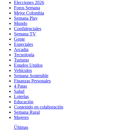
Elecciones 2026
Foros Semana
Mejor Colombia
Semana Play
Mundo
Confidenciales
Semana TV
Gente
Especiales
Arcadia
Tecnología
Turismo
Estados Unidos
Vehículos
Semana Sostenible
Finanzas Personales
4 Patas
Salud
Loterías
Educación
Contenido en colaboración
Semana Rural
Mujeres
Últimas