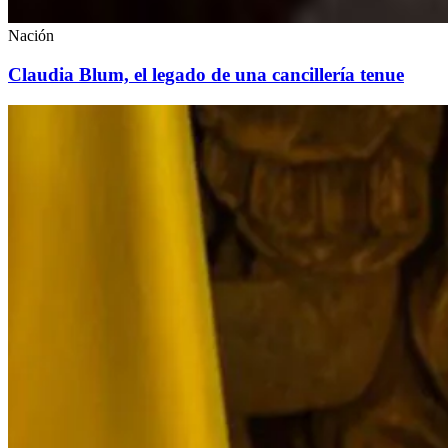
Nación
Claudia Blum, el legado de una cancillería tenue