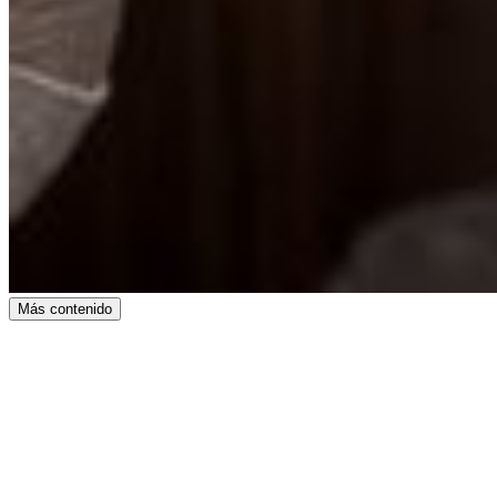
Más contenido