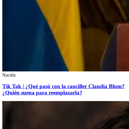
Nación
Tik Tak | ¿Qué pasó con la canciller Claudia Blum?
¿Quién suena para reemplazarla?