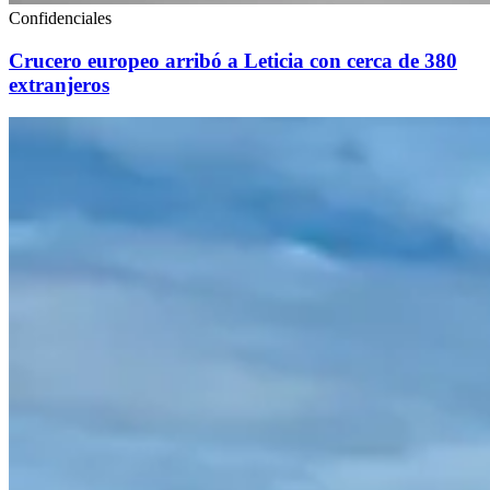
Confidenciales
Crucero europeo arribó a Leticia con cerca de 380
extranjeros