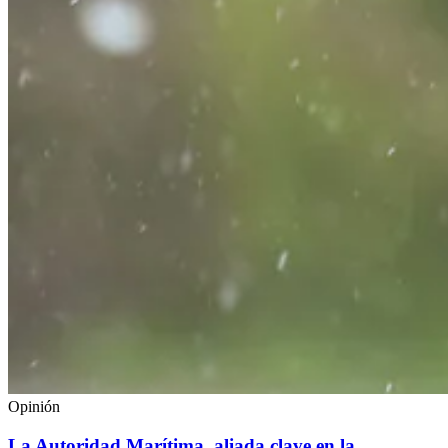
Opinión
La Autoridad Marítima, aliada clave en la