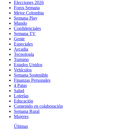
Elecciones 2026
Foros Semana
Mejor Colombia
Semana Play
Mundo
Confidenciales
Semana TV
Gente
Especiales
Arcadia
Tecnología
Turismo
Estados Unidos
Vehículos
Semana Sostenible
Finanzas Personales
4 Patas
Salud
Loterías
Educación
Contenido en colaboración
Semana Rural
Mujeres
Últimas