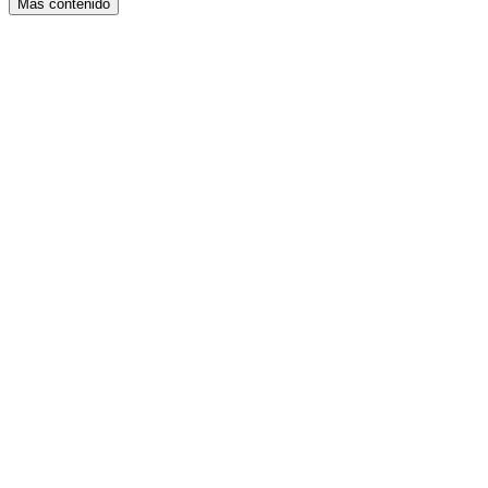
Más contenido