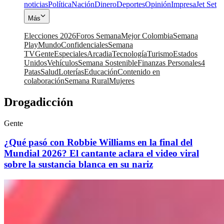
noticias
Política
Nación
Dinero
Deportes
Opinión
Impresa
Jet Set
Más
Elecciones 2026
Foros Semana
Mejor Colombia
Semana
Play
Mundo
Confidenciales
Semana
TV
Gente
Especiales
Arcadia
Tecnología
Turismo
Estados
Unidos
Vehículos
Semana Sostenible
Finanzas Personales
4
Patas
Salud
Loterías
Educación
Contenido en
colaboración
Semana Rural
Mujeres
Drogadicción
Gente
¿Qué pasó con Robbie Williams en la final del
Mundial 2026? El cantante aclara el video viral
sobre la sustancia blanca en su nariz