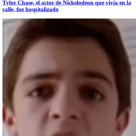
Tylor Chase, el actor de Nickelodeon que vivía en la
calle, fue hospitalizado