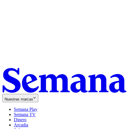
Nuestras marcas
Semana Play
Semana TV
Dinero
Arcadia