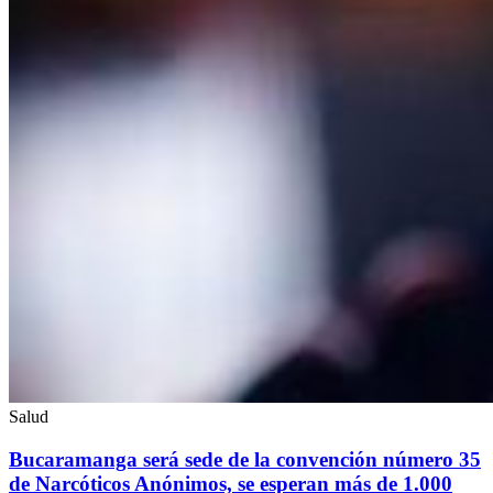
Salud
Bucaramanga será sede de la convención número 35
de Narcóticos Anónimos, se esperan más de 1.000