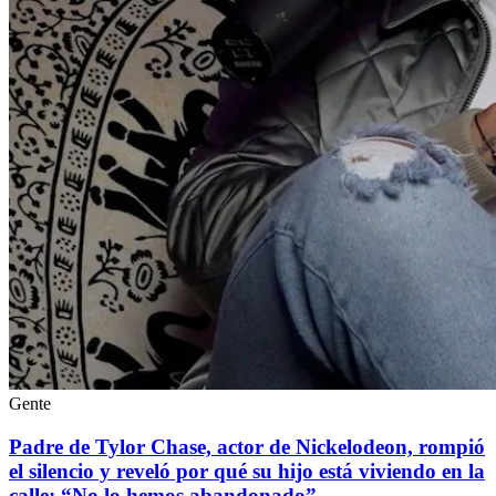
Gente
Padre de Tylor Chase, actor de Nickelodeon, rompió
el silencio y reveló por qué su hijo está viviendo en la
calle: “No lo hemos abandonado”