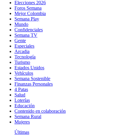
Elecciones 2026
Foros Semana
Mejor Colombia
Semana Play
Mundo
Confidenciales
Semana TV
Gente
Especiales
Arcadia
Tecnología
Turismo
Estados Unidos
Vehículos
Semana Sostenible
Finanzas Personales
4 Patas
Salud
Loterías
Educación
Contenido en colaboración
Semana Rural
Mujeres
Últimas