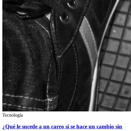
Tecnología
¿Qué le sucede a un carro si se hace un cambio sin