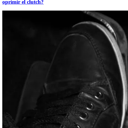
oprimir el clutch?