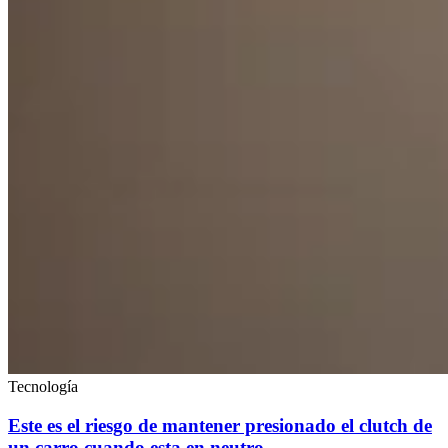
Tecnología
Este es el riesgo de mantener presionado el clutch de
un carro cuando esta en neutro