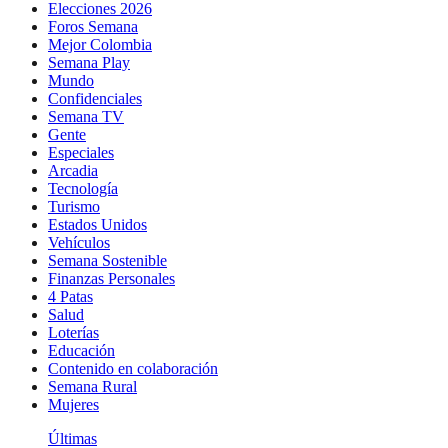
Elecciones 2026
Foros Semana
Mejor Colombia
Semana Play
Mundo
Confidenciales
Semana TV
Gente
Especiales
Arcadia
Tecnología
Turismo
Estados Unidos
Vehículos
Semana Sostenible
Finanzas Personales
4 Patas
Salud
Loterías
Educación
Contenido en colaboración
Semana Rural
Mujeres
Últimas