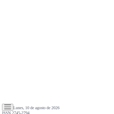
Lunes, 10 de agosto de 2026
ISSN 2745-2794