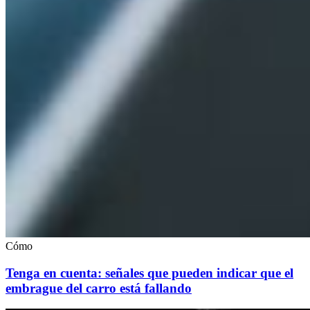
Cómo
Tenga en cuenta: señales que pueden indicar que el
embrague del carro está fallando