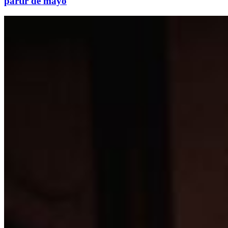
partir de mayo