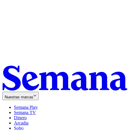
Nuestras marcas
Semana Play
Semana TV
Dinero
Arcadia
Soho
Opens