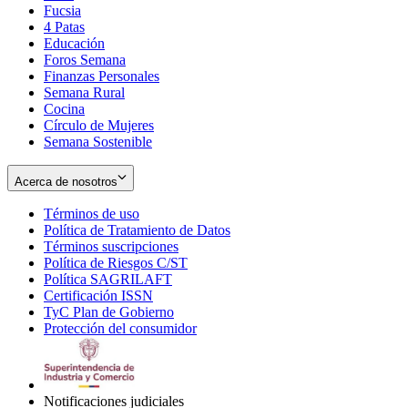
Fucsia
in
Opens
4 Patas
new
in
Educación
window
new
Foros Semana
window
Finanzas Personales
Semana Rural
Cocina
Círculo de Mujeres
Semana Sostenible
Acerca de nosotros
Términos de uso
Opens
Política de Tratamiento de Datos
in
Opens
Términos suscripciones
new
Opens
in
Política de Riesgos C/ST
window
in
Opens
new
Política SAGRILAFT
Opens
new
in
window
Certificación ISSN
Opens
in
window
new
TyC Plan de Gobierno
in
new
Opens
window
Protección del consumidor
new
window
in
Opens
window
new
in
window
new
window
Notificaciones judiciales