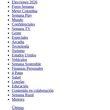
Elecciones 2026
Foros Semana
Mejor Colombia
Semana Play
Mundo
Confidenciales
Semana TV
Gente
Especiales
Arcadia
Tecnología
Turismo
Estados Unidos
Vehículos
Semana Sostenible
Finanzas Personales
4 Patas
Salud
Loterías
Educación
Contenido en colaboración
Semana Rural
Mujeres
Últimas