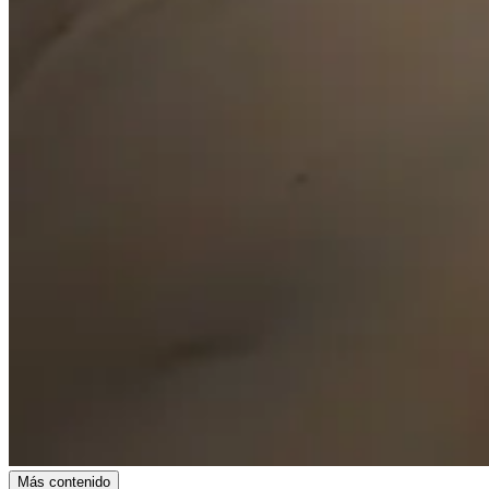
Más contenido