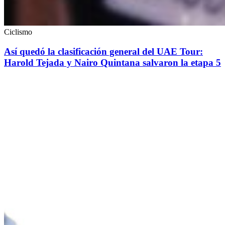
Ciclismo
Así quedó la clasificación general del UAE Tour:
Harold Tejada y Nairo Quintana salvaron la etapa 5