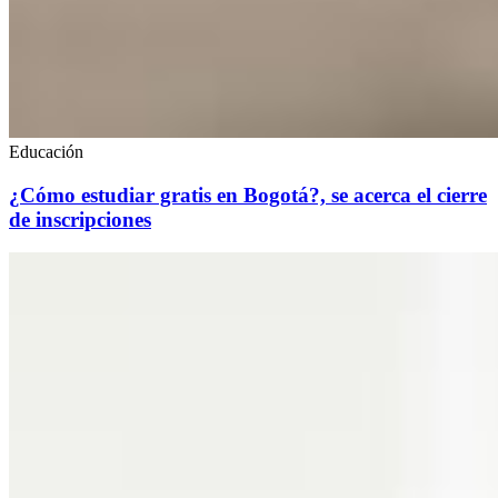
Educación
¿Cómo estudiar gratis en Bogotá?, se acerca el cierre
de inscripciones