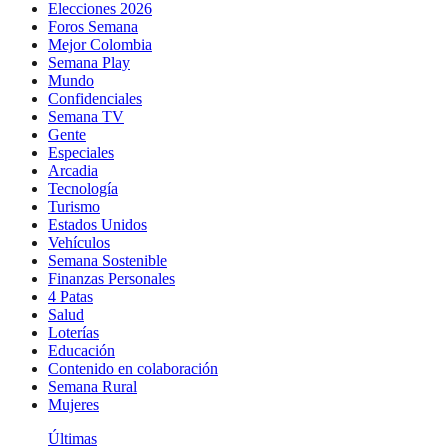
Elecciones 2026
Foros Semana
Mejor Colombia
Semana Play
Mundo
Confidenciales
Semana TV
Gente
Especiales
Arcadia
Tecnología
Turismo
Estados Unidos
Vehículos
Semana Sostenible
Finanzas Personales
4 Patas
Salud
Loterías
Educación
Contenido en colaboración
Semana Rural
Mujeres
Últimas