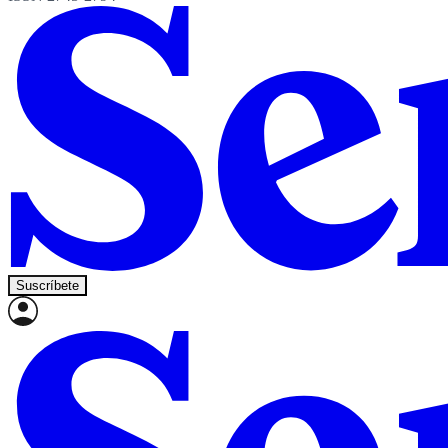
Suscríbete