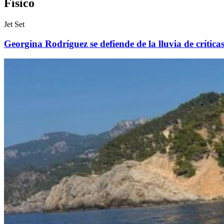
Físico
Jet Set
Georgina Rodríguez se defiende de la lluvia de crític