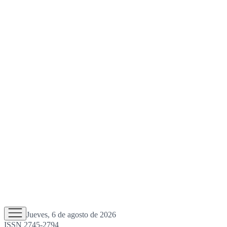
Jueves, 6 de agosto de 2026
ISSN 2745-2794