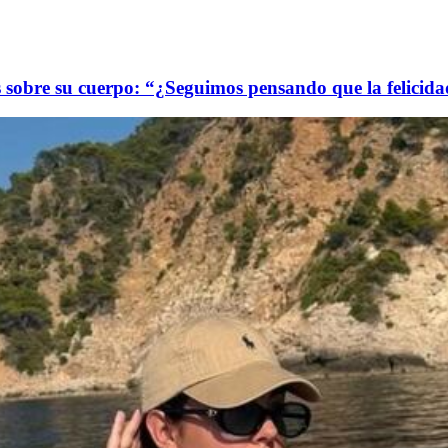
as sobre su cuerpo: “¿Seguimos pensando que la felicida