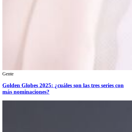
Gente
Golden Globes 2025: ¿cuáles son las tres series con
más nominaciones?