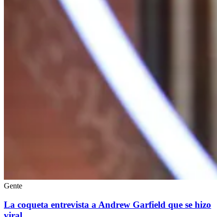
Gente
La coqueta entrevista a Andrew Garfield que se hizo
viral