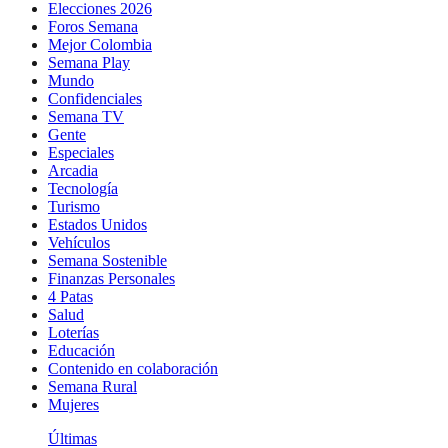
Elecciones 2026
Foros Semana
Mejor Colombia
Semana Play
Mundo
Confidenciales
Semana TV
Gente
Especiales
Arcadia
Tecnología
Turismo
Estados Unidos
Vehículos
Semana Sostenible
Finanzas Personales
4 Patas
Salud
Loterías
Educación
Contenido en colaboración
Semana Rural
Mujeres
Últimas