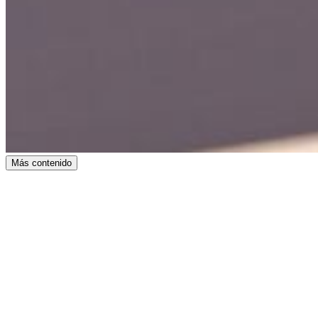
Más contenido