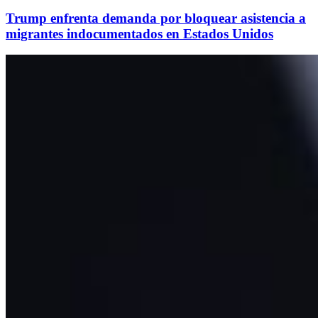
Trump enfrenta demanda por bloquear asistencia a
migrantes indocumentados en Estados Unidos