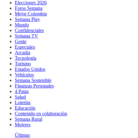
Elecciones 2026
Foros Semana
Mejor Colombia
Semana Play
Mundo
Confidenciales
Semana TV
Gente
Especiales
Arcadia
Tecnología
Turismo
Estados Unidos
Vehículos
Semana Sostenible
Finanzas Personales
4 Patas
Salud
Loterías
Educación
Contenido en colaboración
Semana Rural
Mujeres
Últimas