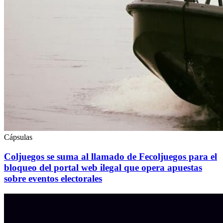
Cápsulas
Coljuegos se suma al llamado de Fecoljuegos para el
bloqueo del portal web ilegal que opera apuestas
sobre eventos electorales