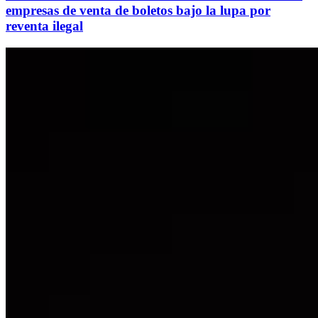
empresas de venta de boletos bajo la lupa por
reventa ilegal