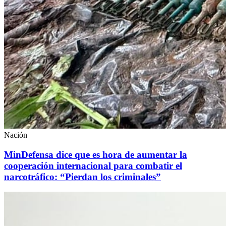
Nación
MinDefensa dice que es hora de aumentar la
cooperación internacional para combatir el
narcotráfico: “Pierdan los criminales”