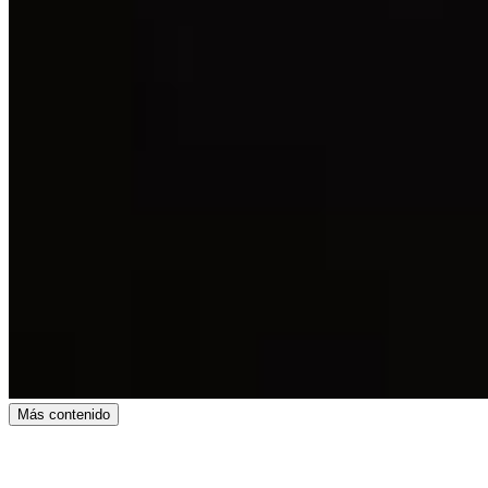
Más contenido