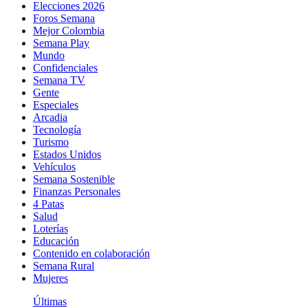
Elecciones 2026
Foros Semana
Mejor Colombia
Semana Play
Mundo
Confidenciales
Semana TV
Gente
Especiales
Arcadia
Tecnología
Turismo
Estados Unidos
Vehículos
Semana Sostenible
Finanzas Personales
4 Patas
Salud
Loterías
Educación
Contenido en colaboración
Semana Rural
Mujeres
Últimas