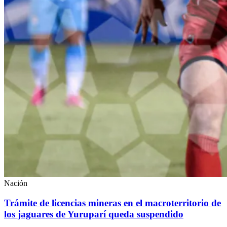
Nación
Trámite de licencias mineras en el macroterritorio de
los jaguares de Yuruparí queda suspendido