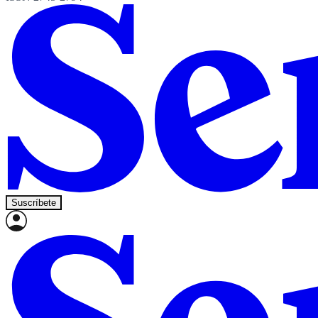
Suscríbete