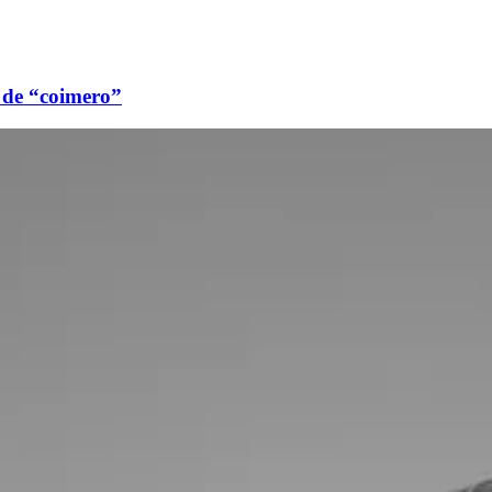
o de “coimero”