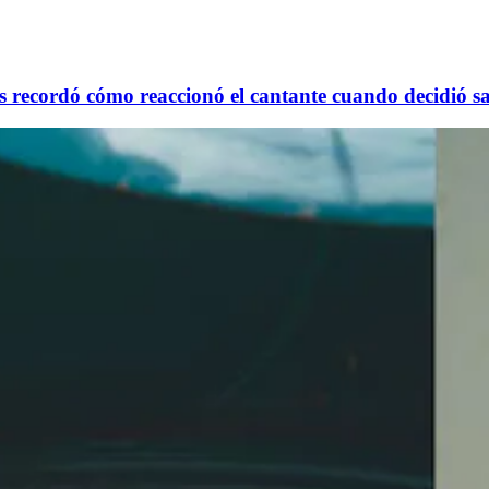
ecordó cómo reaccionó el cantante cuando decidió sali