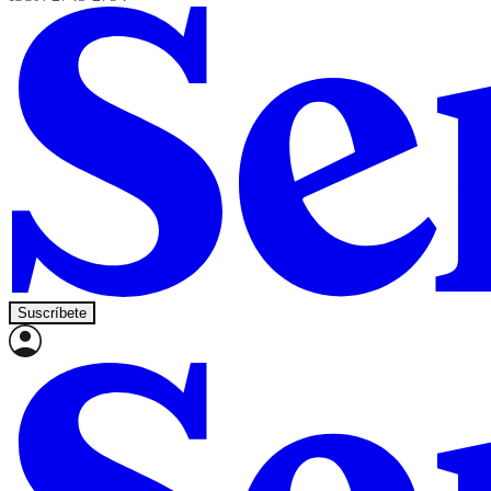
Suscríbete