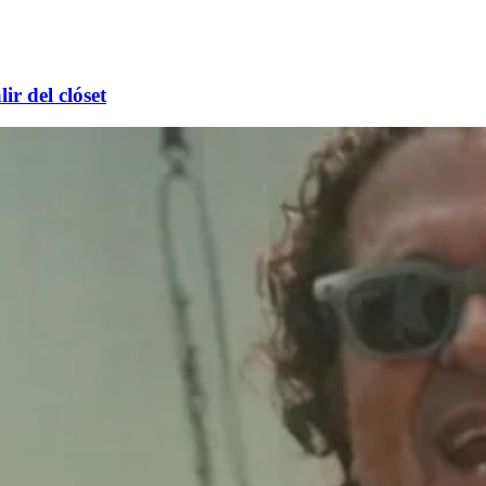
r del clóset