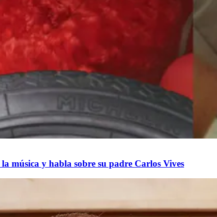
a música y habla sobre su padre Carlos Vives