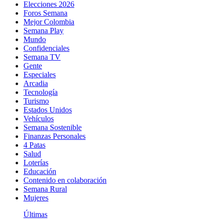
Elecciones 2026
Foros Semana
Mejor Colombia
Semana Play
Mundo
Confidenciales
Semana TV
Gente
Especiales
Arcadia
Tecnología
Turismo
Estados Unidos
Vehículos
Semana Sostenible
Finanzas Personales
4 Patas
Salud
Loterías
Educación
Contenido en colaboración
Semana Rural
Mujeres
Últimas