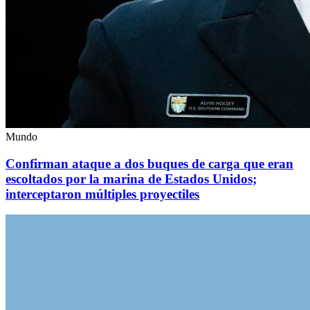
Mundo
Confirman ataque a dos buques de carga que eran
escoltados por la marina de Estados Unidos;
interceptaron múltiples proyectiles