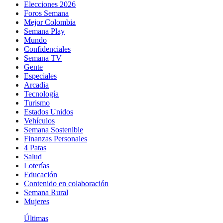
Elecciones 2026
Foros Semana
Mejor Colombia
Semana Play
Mundo
Confidenciales
Semana TV
Gente
Especiales
Arcadia
Tecnología
Turismo
Estados Unidos
Vehículos
Semana Sostenible
Finanzas Personales
4 Patas
Salud
Loterías
Educación
Contenido en colaboración
Semana Rural
Mujeres
Últimas