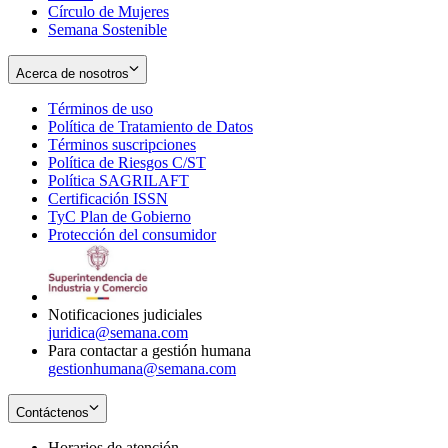
Círculo de Mujeres
Semana Sostenible
Acerca de nosotros
Términos de uso
Opens
Política de Tratamiento de Datos
in
Opens
Términos suscripciones
new
Opens
in
Política de Riesgos C/ST
window
in
Opens
new
Política SAGRILAFT
Opens
new
in
window
Certificación ISSN
Opens
in
window
new
TyC Plan de Gobierno
in
new
Opens
window
Protección del consumidor
new
window
in
Opens
window
new
in
window
new
window
Notificaciones judiciales
juridica@semana.com
Para contactar a gestión humana
gestionhumana@semana.com
Contáctenos
Horarios de atención