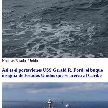
Noticias Estados Unidos
Así es el portaviones USS Gerald R. Ford, el buque
insignia de Estados Unidos que se acerca al Caribe