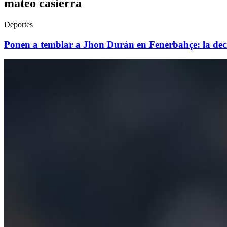
mateo casierra
Deportes
Ponen a temblar a Jhon Durán en Fenerbahçe: la deci