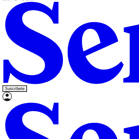
Suscríbete