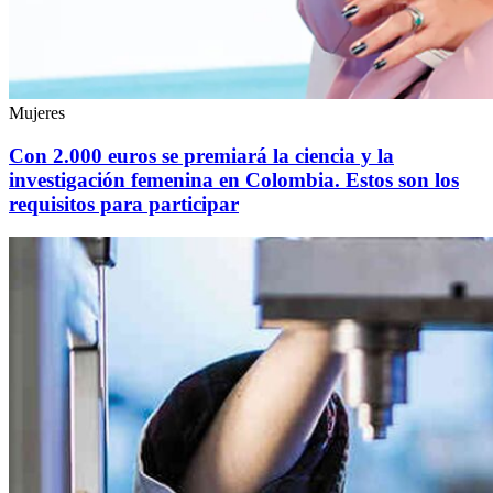
Mujeres
Con 2.000 euros se premiará la ciencia y la
investigación femenina en Colombia. Estos son los
requisitos para participar