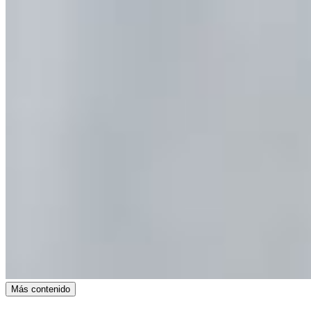
Más contenido