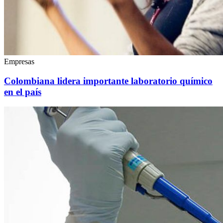
Empresas
Colombiana lidera importante laboratorio químico
en el país