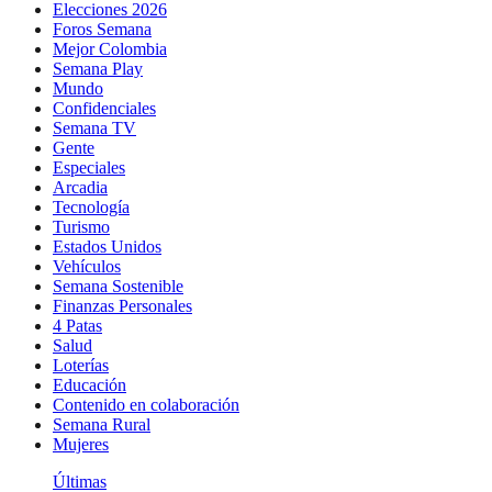
Elecciones 2026
Foros Semana
Mejor Colombia
Semana Play
Mundo
Confidenciales
Semana TV
Gente
Especiales
Arcadia
Tecnología
Turismo
Estados Unidos
Vehículos
Semana Sostenible
Finanzas Personales
4 Patas
Salud
Loterías
Educación
Contenido en colaboración
Semana Rural
Mujeres
Últimas