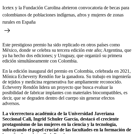
Icetex y la Fundación Carolina abrieron convocatoria de becas para
colombianos de poblaciones indígenas, afros y mujeres de zonas
rurales en España
Este prestigioso premio ha sido replicado en otros países como
México, donde se celebra su tercera edición este año; Argentina, que
ya ha hecho dos ediciones; y Uruguay, que organizó su primera
edición simultáneamente con Colombia.
En la edición inaugural del premio en Colombia, celebrada en 2021,
Mónica Echeverry Rendón fue la ganadora. Su trabajo en ingeniería
de tejidos y medicina regenerativa fue ampliamente reconocido.
Echeverry Rendón lidera un proyecto que busca evaluar la
posibilidad de fabricar implantes con materiales biocompatibles, es
decir, que se degraden dentro del cuerpo sin generar efectos
adversos.
La vicerrectora académica de la Universidad Javeriana
Seccional Cali, Ingrid Schuler García, destacó el creciente
protagonismo de las mujeres en la ciencia y la tecnología,
subrayando el papel crucial de las facultades en la formación de