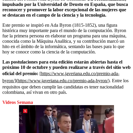
impulsado por la Universidad de Deusto en España, que busca
reconocer y promover la labor excepcional de las mujeres que
se destacan en el campo de la ciencia y la tecnología.
Este premio se inspiró en Ada Byron (1815-1852), una figura
histórica muy importante para el mundo de la computación. Byron
fue la primera persona en elaborar un programa para una máquina,
conocida como la Máquina Analítica, y su contribución marcó un
hito en el ámbito de la informática, sentando las bases para lo que
hoy se conoce como la ciencia de la computación.
Las postulaciones para esta edición estarán abiertas hasta el
próximo 10 de octubre y pueden realizarse a través del sitio web
oficial del premio:
[
https://www.javeriana.edu.co/premio-ada-
byron/
](
https://www.javeriana.edu.co/premio-ada-byron/
). Entre los
requisitos que deben cumplir las candidatas es tener nacionalidad
colombiana, así vivan en otro país.
Videos Semana