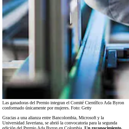
Las ganadoras del Premio integran el Comité Científico Ada Byron
conformado únicamente por mujeres.
Foto:
Getty
Gracias a una alianza entre Bancolombia, Microsoft y la
Universidad Javeriana, se abrió la convocatoria para la segunda
edición del Premio Ada Byron en Colombia.
Un reconocimiento,