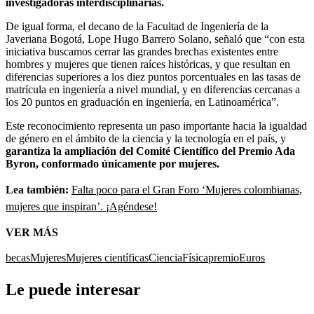
investigadoras interdisciplinarias.
De igual forma, el decano de la Facultad de Ingeniería de la
Javeriana Bogotá, Lope Hugo Barrero Solano, señaló que “con esta
iniciativa buscamos cerrar las grandes brechas existentes entre
hombres y mujeres que tienen raíces históricas, y que resultan en
diferencias superiores a los diez puntos porcentuales en las tasas de
matrícula en ingeniería a nivel mundial, y en diferencias cercanas a
los 20 puntos en graduación en ingeniería, en Latinoamérica”.
Este reconocimiento representa un paso importante hacia la igualdad
de género en el ámbito de la ciencia y la tecnología en el país, y
garantiza la ampliación del Comité Científico del Premio Ada
Byron, conformado únicamente por mujeres.
Lea también:
Falta poco para el Gran Foro ‘Mujeres colombianas,
mujeres que inspiran’. ¡Agéndese!
VER MÁS
becas
Mujeres
Mujeres científicas
Ciencia
Física
premio
Euros
Le puede interesar