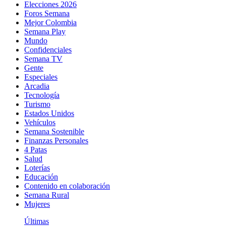
Elecciones 2026
Foros Semana
Mejor Colombia
Semana Play
Mundo
Confidenciales
Semana TV
Gente
Especiales
Arcadia
Tecnología
Turismo
Estados Unidos
Vehículos
Semana Sostenible
Finanzas Personales
4 Patas
Salud
Loterías
Educación
Contenido en colaboración
Semana Rural
Mujeres
Últimas