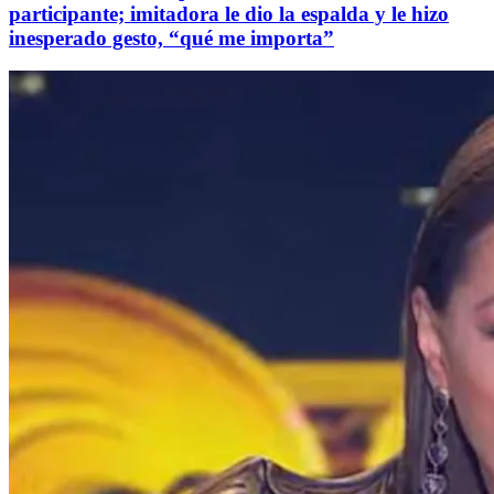
participante; imitadora le dio la espalda y le hizo
inesperado gesto, “qué me importa”