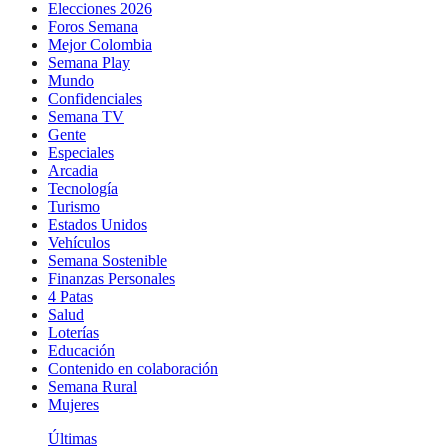
Elecciones 2026
Foros Semana
Mejor Colombia
Semana Play
Mundo
Confidenciales
Semana TV
Gente
Especiales
Arcadia
Tecnología
Turismo
Estados Unidos
Vehículos
Semana Sostenible
Finanzas Personales
4 Patas
Salud
Loterías
Educación
Contenido en colaboración
Semana Rural
Mujeres
Últimas