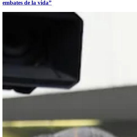
embates de la vida”