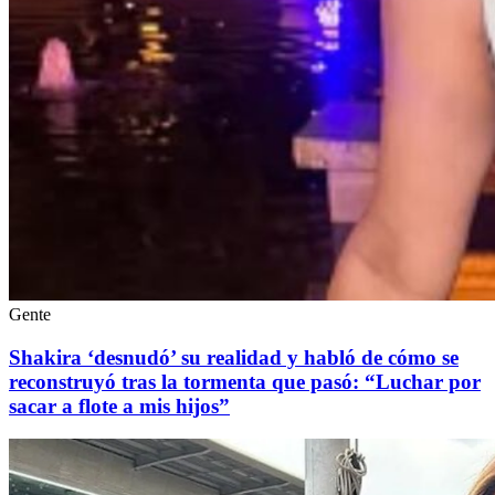
Gente
Shakira ‘desnudó’ su realidad y habló de cómo se
reconstruyó tras la tormenta que pasó: “Luchar por
sacar a flote a mis hijos”