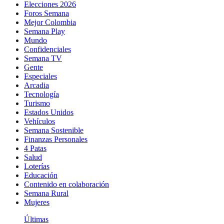
Elecciones 2026
Foros Semana
Mejor Colombia
Semana Play
Mundo
Confidenciales
Semana TV
Gente
Especiales
Arcadia
Tecnología
Turismo
Estados Unidos
Vehículos
Semana Sostenible
Finanzas Personales
4 Patas
Salud
Loterías
Educación
Contenido en colaboración
Semana Rural
Mujeres
Últimas