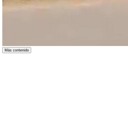
Más contenido