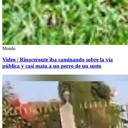
Mundo
Video | Rinoceronte iba caminando sobre la vía
pública y casi mata a un perro de un susto