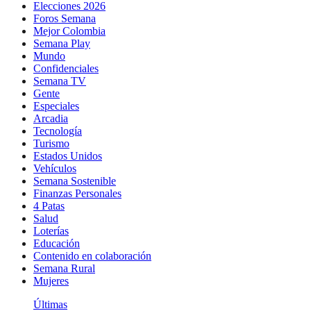
Elecciones 2026
Foros Semana
Mejor Colombia
Semana Play
Mundo
Confidenciales
Semana TV
Gente
Especiales
Arcadia
Tecnología
Turismo
Estados Unidos
Vehículos
Semana Sostenible
Finanzas Personales
4 Patas
Salud
Loterías
Educación
Contenido en colaboración
Semana Rural
Mujeres
Últimas