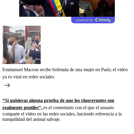
powered by
Emmanuel Macron recibe bofetada de una mujer en París; el video
ya es viral en redes sociales
“Si quisieras alguna prueba de que los rinocerontes son
realmente gentiles”,
es el comentario con el que el usuario
comparte el video en las redes sociales, haciendo referencia a la
tranquilidad del animal salvaje.