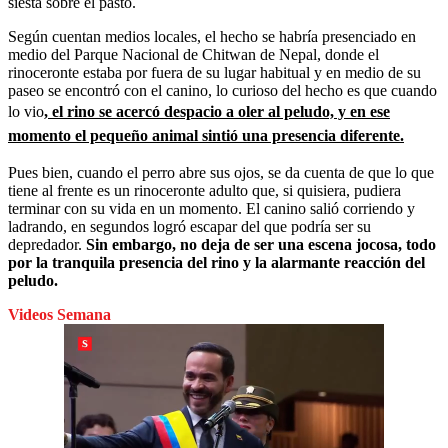
siesta sobre el pasto.
Según cuentan medios locales, el hecho se habría presenciado en
medio del Parque Nacional de Chitwan de Nepal, donde el
rinoceronte estaba por fuera de su lugar habitual y en medio de su
paseo se encontró con el canino, lo curioso del hecho es que cuando
lo vio
, el rino se acercó despacio a oler al peludo, y en ese
momento el pequeño animal sintió una presencia diferente.
Pues bien, cuando el perro abre sus ojos, se da cuenta de que lo que
tiene al frente es un rinoceronte adulto que, si quisiera, pudiera
terminar con su vida en un momento. El canino salió corriendo y
ladrando, en segundos logró escapar del que podría ser su
depredador.
Sin embargo, no deja de ser una escena jocosa, todo
por la tranquila presencia del rino y la alarmante reacción del
peludo.
Videos Semana