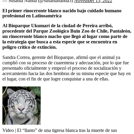
— Susanta Nanda (@susantananda3)
November 15, 2022
El primer rinoceronte blanco nacido bajo cuidado humano
profesional en Latinoamérica
Al Bioparque Ukumarí de la ciudad de Pereira arribó,
procedente del Parque Zoológico Buin Zoo de Chile, Pantaleón,
un rinoceronte blanco macho que llegó al lugar como parte de
la estrategia que busca a esta especie que se encuentra en
peligro crítico de extinción.
Sandra Correa, gerente del Bioparque, afirmó que el animal ya
cumplió con su proceso de cuarentena y adecuación, por lo que fue
presentado oficialmente y empezó el proceso de socialización y
acercamiento hacia las dos hembras de su misma especie que hay en
el lugar, con el fin de que logre conquistar a una de ellas.
Video | El “llanto” de una tigresa blanca tras la muerte de sus