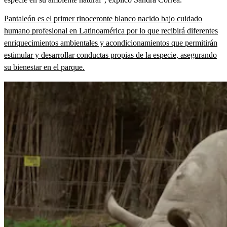
Pantaleón es el primer rinoceronte blanco nacido bajo cuidado
humano profesional en Latinoamérica por lo que recibirá diferentes
enriquecimientos ambientales y acondicionamientos que permitirán
estimular y desarrollar conductas propias de la especie, asegurando
su bienestar en el parque.