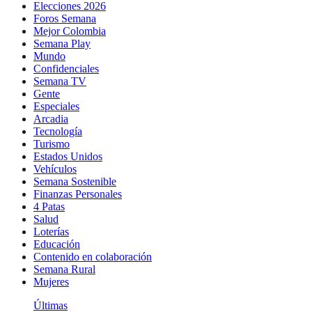
Elecciones 2026
Foros Semana
Mejor Colombia
Semana Play
Mundo
Confidenciales
Semana TV
Gente
Especiales
Arcadia
Tecnología
Turismo
Estados Unidos
Vehículos
Semana Sostenible
Finanzas Personales
4 Patas
Salud
Loterías
Educación
Contenido en colaboración
Semana Rural
Mujeres
Últimas