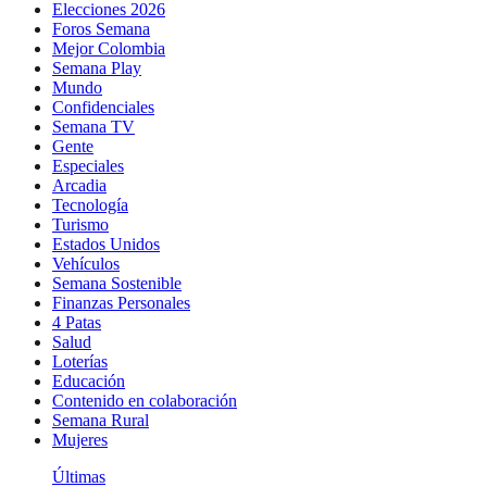
Elecciones 2026
Foros Semana
Mejor Colombia
Semana Play
Mundo
Confidenciales
Semana TV
Gente
Especiales
Arcadia
Tecnología
Turismo
Estados Unidos
Vehículos
Semana Sostenible
Finanzas Personales
4 Patas
Salud
Loterías
Educación
Contenido en colaboración
Semana Rural
Mujeres
Últimas