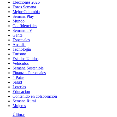
Elecciones 2026
Foros Semana
Mejor Colombia
Semana Play
Mundo
Confidenciales
Semana TV
Gente
Especiales
Arcadia
Tecnología
Turismo
Estados Unidos
Vehículos
Semana Sostenible
Finanzas Personales
4 Patas
Salud
Loterías
Educación
Contenido en colaboración
Semana Rural
Mujeres
Últimas