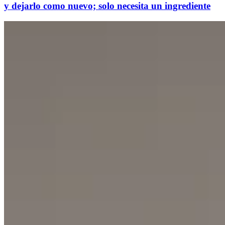
y dejarlo como nuevo; solo necesita un ingrediente