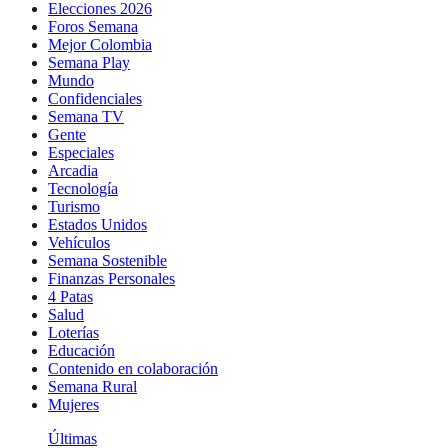
Elecciones 2026
Foros Semana
Mejor Colombia
Semana Play
Mundo
Confidenciales
Semana TV
Gente
Especiales
Arcadia
Tecnología
Turismo
Estados Unidos
Vehículos
Semana Sostenible
Finanzas Personales
4 Patas
Salud
Loterías
Educación
Contenido en colaboración
Semana Rural
Mujeres
Últimas