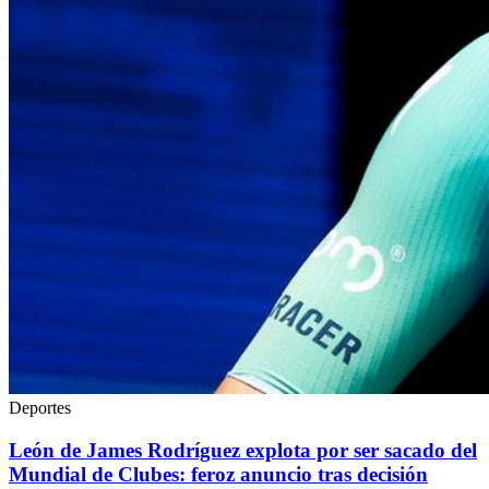
Deportes
León de James Rodríguez explota por ser sacado del
Mundial de Clubes: feroz anuncio tras decisión