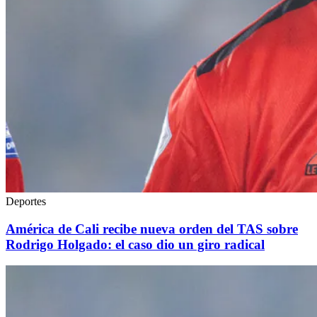
Deportes
América de Cali recibe nueva orden del TAS sobre
Rodrigo Holgado: el caso dio un giro radical