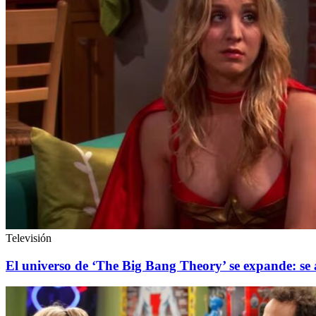
Televisión
El universo de ‘The Big Bang Theory’ se expande: se an