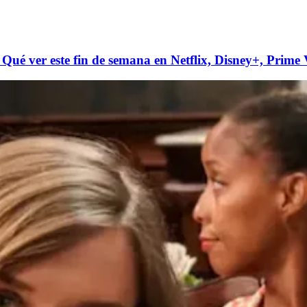
: Qué ver este fin de semana en Netflix, Disney+, Pri