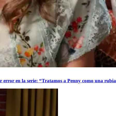
 error en la serie: “Tratamos a Penny como una rubia