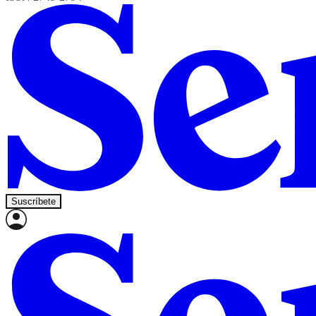
Suscríbete