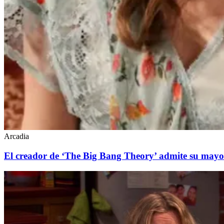
Arcadia
El creador de ‘The Big Bang Theory’ admite su mayor