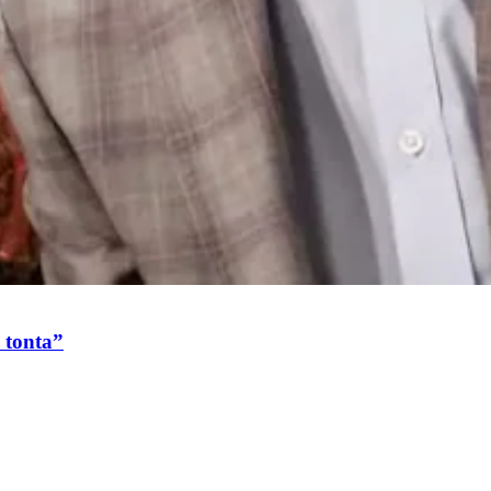
 tonta”