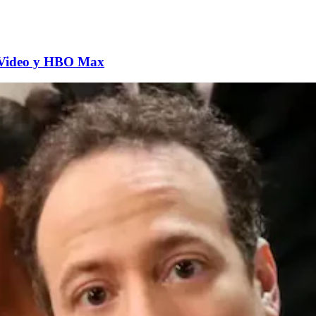
me Video y HBO Max