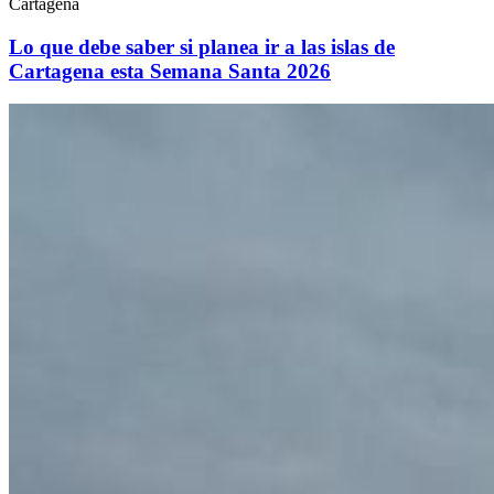
Cartagena
Lo que debe saber si planea ir a las islas de
Cartagena esta Semana Santa 2026