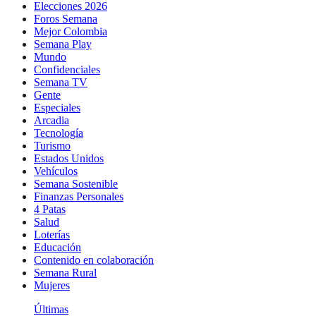
Elecciones 2026
Foros Semana
Mejor Colombia
Semana Play
Mundo
Confidenciales
Semana TV
Gente
Especiales
Arcadia
Tecnología
Turismo
Estados Unidos
Vehículos
Semana Sostenible
Finanzas Personales
4 Patas
Salud
Loterías
Educación
Contenido en colaboración
Semana Rural
Mujeres
Últimas