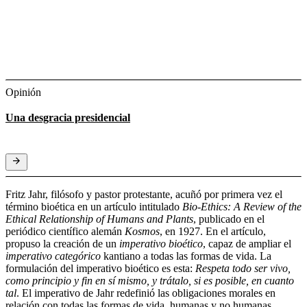
Opinión
Una desgracia presidencial
Fritz Jahr, filósofo y pastor protestante, acuñó por primera vez el
término bioética en un artículo intitulado
Bio-Ethics: A Review of the
Ethical Relationship of Humans and Plants
, publicado en el
periódico científico alemán
Kosmos
, en 1927. En el artículo,
propuso la creación de un
imperativo bioético
, capaz de ampliar el
imperativo categórico
kantiano a todas las formas de vida. La
formulación del imperativo bioético es esta:
Respeta todo ser vivo,
como principio y fin en sí mismo, y trátalo, si es posible, en cuanto
tal
. El imperativo de Jahr redefinió las obligaciones morales en
relación con todas las formas de vida, humanas y no humanas.