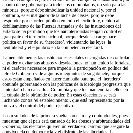
cuanto debe gobernar para todos los colombianos, no solo para las
minorías, porque debe simbolizar la unidad nacional y, por el
contrario, es el instigador de la lucha de clases, porque debe
responder por el orden público en todo el territorio y, debido al
debilitamiento de las Fuerzas Armadas y de las instituciones del
Estado se ha permitido que los narcoterroristas tengan control en
gran parte del territorio nacional, porque desde su cargo hace
política en favor de su ‘heredero’, violentando las leyes, la
neutralidad y el equilibrio en la competencia electoral.
Lamentablemente, las instituciones estatales encargadas de controlar
el poder y evitar sus abusos y desviaciones no han tenido la fortaleza
ni el carácter necesarios para impedir la participación en política del
jefe de Gobierno y de algunos integrantes de su gabinete, porque
estos están empeñados en hacer campaña para que el ‘heredero’
continúe gobernando con las políticas de la ideología progresista que
tanto daño han causado a Colombia y que los mantendría a ellos en
la cúpula de la pirámide de poder. En estas elecciones se está
luchando contra ‘el establecimiento’, que está representado por la
fuerza y el control del poder ejecutivo.
Los resultados de la primera vuelta son claros y contundentes, pues
muestran que el país está cansado de los abusos y arbitrariedades del
Gobierno; los electores quieren un verdadero cambio que asegure la
convivencia en democracia y el disfrute de las libertades. La