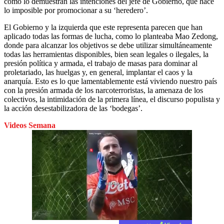
como lo demuestran las intenciones del jefe de Gobierno, que hace
lo imposible por promocionar a su ‘heredero’.
El Gobierno y la izquierda que este representa parecen que han
aplicado todas las formas de lucha, como lo planteaba Mao Zedong,
donde para alcanzar los objetivos se debe utilizar simultáneamente
todas las herramientas disponibles, bien sean legales o ilegales, la
presión política y armada, el trabajo de masas para dominar al
proletariado, las huelgas y, en general, implantar el caos y la
anarquía. Esto es lo que lamentablemente está viviendo nuestro país
con la presión armada de los narcoterroristas, la amenaza de los
colectivos, la intimidación de la primera línea, el discurso populista y
la acción desestabilizadora de las ‘bodegas’.
Videos Semana