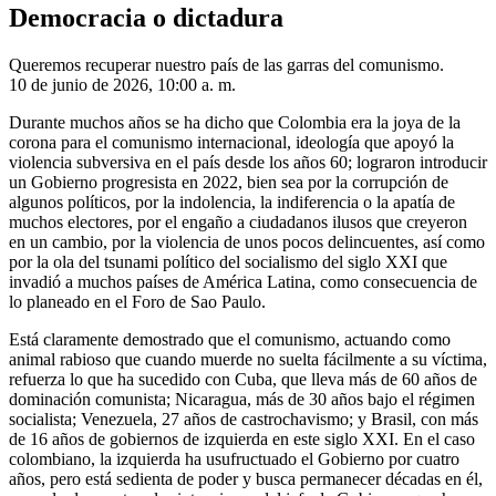
Democracia o dictadura
Queremos recuperar nuestro país de las garras del comunismo.
10 de junio de 2026, 10:00 a. m.
Durante muchos años se ha dicho que Colombia era la joya de la
corona para el comunismo internacional, ideología que apoyó la
violencia subversiva en el país desde los años 60; lograron introducir
un Gobierno progresista en 2022, bien sea por la corrupción de
algunos políticos, por la indolencia, la indiferencia o la apatía de
muchos electores, por el engaño a ciudadanos ilusos que creyeron
en un cambio, por la violencia de unos pocos delincuentes, así como
por la ola del tsunami político del socialismo del siglo XXI que
invadió a muchos países de América Latina, como consecuencia de
lo planeado en el Foro de Sao Paulo.
Está claramente demostrado que el comunismo, actuando como
animal rabioso que cuando muerde no suelta fácilmente a su víctima,
refuerza lo que ha sucedido con Cuba, que lleva más de 60 años de
dominación comunista; Nicaragua, más de 30 años bajo el régimen
socialista; Venezuela, 27 años de castrochavismo; y Brasil, con más
de 16 años de gobiernos de izquierda en este siglo XXI. En el caso
colombiano, la izquierda ha usufructuado el Gobierno por cuatro
años, pero está sedienta de poder y busca permanecer décadas en él,