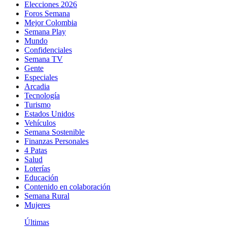
Elecciones 2026
Foros Semana
Mejor Colombia
Semana Play
Mundo
Confidenciales
Semana TV
Gente
Especiales
Arcadia
Tecnología
Turismo
Estados Unidos
Vehículos
Semana Sostenible
Finanzas Personales
4 Patas
Salud
Loterías
Educación
Contenido en colaboración
Semana Rural
Mujeres
Últimas