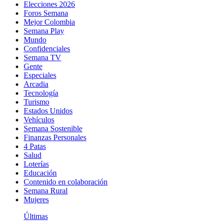
Elecciones 2026
Foros Semana
Mejor Colombia
Semana Play
Mundo
Confidenciales
Semana TV
Gente
Especiales
Arcadia
Tecnología
Turismo
Estados Unidos
Vehículos
Semana Sostenible
Finanzas Personales
4 Patas
Salud
Loterías
Educación
Contenido en colaboración
Semana Rural
Mujeres
Últimas