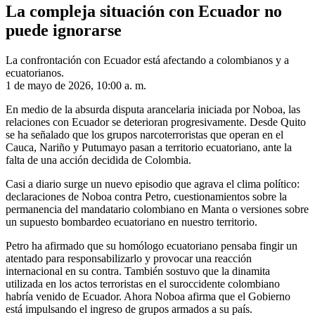
La compleja situación con Ecuador no
puede ignorarse
La confrontación con Ecuador está afectando a colombianos y a
ecuatorianos.
1 de mayo de 2026, 10:00 a. m.
En medio de la absurda disputa arancelaria iniciada por Noboa, las
relaciones con Ecuador se deterioran progresivamente. Desde Quito
se ha señalado que los grupos narcoterroristas que operan en el
Cauca, Nariño y Putumayo pasan a territorio ecuatoriano, ante la
falta de una acción decidida de Colombia.
Casi a diario surge un nuevo episodio que agrava el clima político:
declaraciones de Noboa contra Petro, cuestionamientos sobre la
permanencia del mandatario colombiano en Manta o versiones sobre
un supuesto bombardeo ecuatoriano en nuestro territorio.
Petro ha afirmado que su homólogo ecuatoriano pensaba fingir un
atentado para responsabilizarlo y provocar una reacción
internacional en su contra. También sostuvo que la dinamita
utilizada en los actos terroristas en el suroccidente colombiano
habría venido de Ecuador. Ahora Noboa afirma que el Gobierno
está impulsando el ingreso de grupos armados a su país.