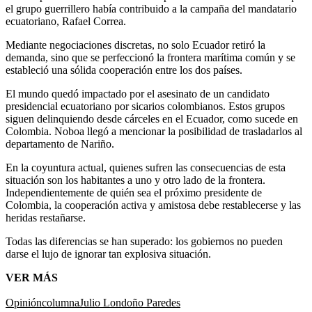
el grupo guerrillero había contribuido a la campaña del mandatario
ecuatoriano, Rafael Correa.
Mediante negociaciones discretas, no solo Ecuador retiró la
demanda, sino que se perfeccionó la frontera marítima común y se
estableció una sólida cooperación entre los dos países.
El mundo quedó impactado por el asesinato de un candidato
presidencial ecuatoriano por sicarios colombianos. Estos grupos
siguen delinquiendo desde cárceles en el Ecuador, como sucede en
Colombia. Noboa llegó a mencionar la posibilidad de trasladarlos al
departamento de Nariño.
En la coyuntura actual, quienes sufren las consecuencias de esta
situación son los habitantes a uno y otro lado de la frontera.
Independientemente de quién sea el próximo presidente de
Colombia, la cooperación activa y amistosa debe restablecerse y las
heridas restañarse.
Todas las diferencias se han superado: los gobiernos no pueden
darse el lujo de ignorar tan explosiva situación.
VER MÁS
Opinión
columna
Julio Londoño Paredes