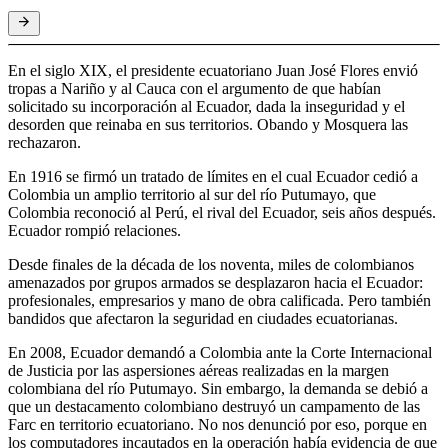
En el siglo XIX, el presidente ecuatoriano Juan José Flores envió
tropas a Nariño y al Cauca con el argumento de que habían
solicitado su incorporación al Ecuador, dada la inseguridad y el
desorden que reinaba en sus territorios. Obando y Mosquera las
rechazaron.
En 1916 se firmó un tratado de límites en el cual Ecuador cedió a
Colombia un amplio territorio al sur del río Putumayo, que
Colombia reconoció al Perú, el rival del Ecuador, seis años después.
Ecuador rompió relaciones.
Desde finales de la década de los noventa, miles de colombianos
amenazados por grupos armados se desplazaron hacia el Ecuador:
profesionales, empresarios y mano de obra calificada. Pero también
bandidos que afectaron la seguridad en ciudades ecuatorianas.
En 2008, Ecuador demandó a Colombia ante la Corte Internacional
de Justicia por las aspersiones aéreas realizadas en la margen
colombiana del río Putumayo. Sin embargo, la demanda se debió a
que un destacamento colombiano destruyó un campamento de las
Farc en territorio ecuatoriano. No nos denunció por eso, porque en
los computadores incautados en la operación había evidencia de que