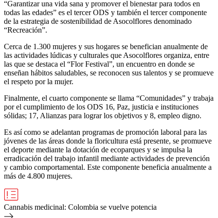
“Garantizar una vida sana y promover el bienestar para todos en
todas las edades” es el tercer ODS y también el tercer componente
de la estrategia de sostenibilidad de Asocolflores denominado
“Recreación”.
Cerca de 1.300 mujeres y sus hogares se benefician anualmente de
las actividades lúdicas y culturales que Asocolflores organiza, entre
las que se destaca el “Flor Festival”, un encuentro en donde se
enseñan hábitos saludables, se reconocen sus talentos y se promueve
el respeto por la mujer.
Finalmente, el cuarto componente se llama “Comunidades” y trabaja
por el cumplimiento de los ODS 16, Paz, justicia e instituciones
sólidas; 17, Alianzas para lograr los objetivos y 8, empleo digno.
Es así como se adelantan programas de promoción laboral para las
jóvenes de las áreas donde la floricultura está presente, se promueve
el deporte mediante la dotación de ecoparques y se impulsa la
erradicación del trabajo infantil mediante actividades de prevención
y cambio comportamental. Este componente beneficia anualmente a
más de 4.800 mujeres.
Cannabis medicinal: Colombia se vuelve potencia