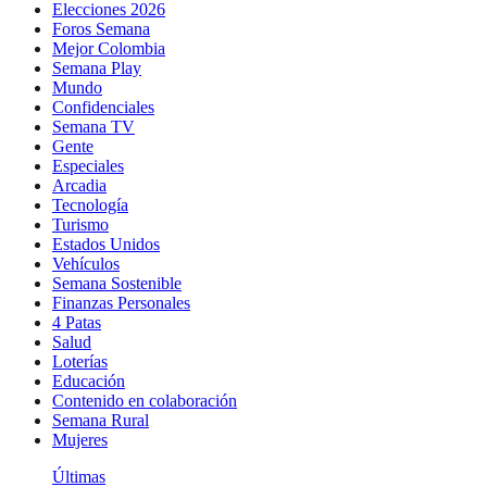
Elecciones 2026
Foros Semana
Mejor Colombia
Semana Play
Mundo
Confidenciales
Semana TV
Gente
Especiales
Arcadia
Tecnología
Turismo
Estados Unidos
Vehículos
Semana Sostenible
Finanzas Personales
4 Patas
Salud
Loterías
Educación
Contenido en colaboración
Semana Rural
Mujeres
Últimas