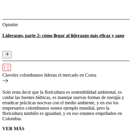
Opinión
Liderazgo, parte 2: cómo llegar al liderazgo más eficaz y sano
Claveles colombianos lideran el mercado en Corea
Solo resta decir que la floricultura es sostenibilidad ambiental, es
cuidar las fuentes hídricas, es manejar nuevas formas de energía y
erradicar prácticas nocivas con el medio ambiente, y en eso los
empresarios colombianos somos ejemplo mundial, pero la
floricultura también es igualdad, y en eso estamos empeñados en
Colombia.
VER MÁS