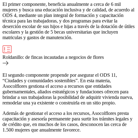
El primer componente, beneficia anualmente a cerca de 6 mil
mujeres y busca una educación inclusiva y de calidad, de acuerdo al
ODS 4, mediante un plan integral de formación y capacitación
técnica para las trabajadoras, y dos programas para evitar la
deserción escolar de sus hijos e hijas a través de la dotación de útiles
escolares y la gestión de 5 becas universitarias que incluyen
matriculas y gastos de manutención.
Roldanillo: de fincas incautadas a negocios de flores
El segundo componente propende por asegurar el ODS 11,
“Ciudades y comunidades sostenibles”. En esta materia,
Asocolflores gestiona el acceso a recursos que entidades
gubernamentales, aliados estratégicos y fundaciones ofrecen para
brindar a sus trabajadoras la posibilidad de adquirir vivienda nueva,
remodelar una ya existente o construirla en un sitio propio.
Además de gestionar el acceso a los recursos, Asocolflores presta
capacitación y asesoría permanente para surtir los trámites legales y
de crédito que, en muchos de los casos, desconocen las cerca de
1.500 mujeres que anualmente favorece.