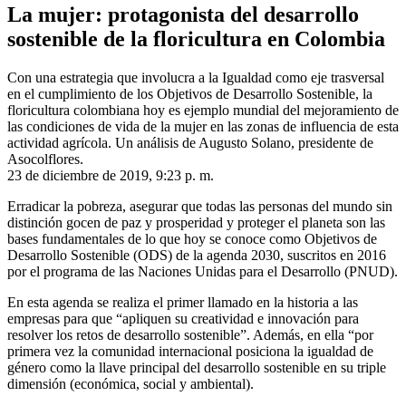
La mujer: protagonista del desarrollo
sostenible de la floricultura en Colombia
Con una estrategia que involucra a la Igualdad como eje trasversal
en el cumplimiento de los Objetivos de Desarrollo Sostenible, la
floricultura colombiana hoy es ejemplo mundial del mejoramiento de
las condiciones de vida de la mujer en las zonas de influencia de esta
actividad agrícola. Un análisis de Augusto Solano, presidente de
Asocolflores.
23 de diciembre de 2019, 9:23 p. m.
Erradicar la pobreza, asegurar que todas las personas del mundo sin
distinción gocen de paz y prosperidad y proteger el planeta son las
bases fundamentales de lo que hoy se conoce como Objetivos de
Desarrollo Sostenible (ODS) de la agenda 2030, suscritos en 2016
por el programa de las Naciones Unidas para el Desarrollo (PNUD).
En esta agenda se realiza el primer llamado en la historia a las
empresas para que “apliquen su creatividad e innovación para
resolver los retos de desarrollo sostenible”
. Además, en ella “por
primera vez la comunidad internacional posiciona la igualdad de
género como la llave principal del desarrollo sostenible en su triple
dimensión (económica, social y ambiental)
.