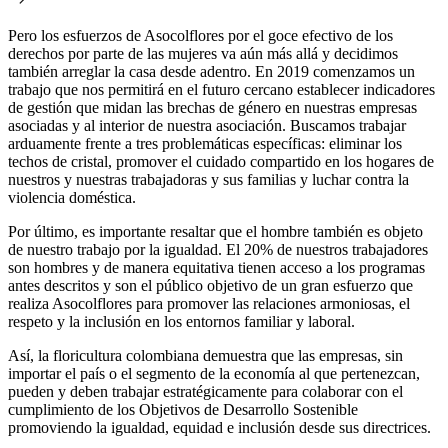
Pero los esfuerzos de Asocolflores por el goce efectivo de los
derechos por parte de las mujeres va aún más allá y decidimos
también arreglar la casa desde adentro. En 2019 comenzamos un
trabajo que nos permitirá en el futuro cercano establecer indicadores
de gestión que midan las brechas de género en nuestras empresas
asociadas y al interior de nuestra asociación. Buscamos trabajar
arduamente frente a tres problemáticas específicas: eliminar los
techos de cristal, promover el cuidado compartido en los hogares de
nuestros y nuestras trabajadoras y sus familias y luchar contra la
violencia doméstica.
Por último, es importante resaltar que el hombre también es objeto
de nuestro trabajo por la igualdad. El 20% de nuestros trabajadores
son hombres y de manera equitativa tienen acceso a los programas
antes descritos y son el público objetivo de un gran esfuerzo que
realiza Asocolflores para promover las relaciones armoniosas, el
respeto y la inclusión en los entornos familiar y laboral.
Así, la floricultura colombiana demuestra que las empresas, sin
importar el país o el segmento de la economía al que pertenezcan,
pueden y deben trabajar estratégicamente para colaborar con el
cumplimiento de los Objetivos de Desarrollo Sostenible
promoviendo la igualdad, equidad e inclusión desde sus directrices.