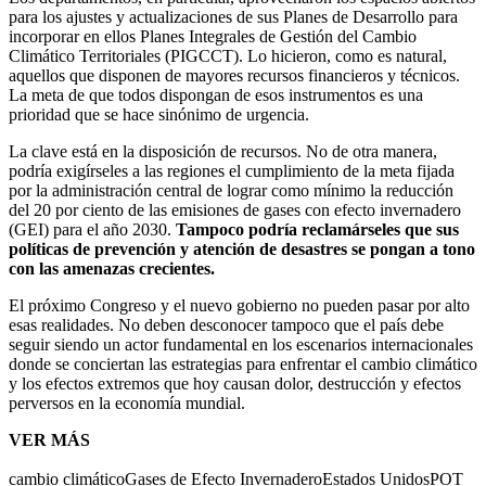
para los ajustes y actualizaciones de sus Planes de Desarrollo para
incorporar en ellos Planes Integrales de Gestión del Cambio
Climático Territoriales (PIGCCT). Lo hicieron, como es natural,
aquellos que disponen de mayores recursos financieros y técnicos.
La meta de que todos dispongan de esos instrumentos es una
prioridad que se hace sinónimo de urgencia.
La clave está en la disposición de recursos. No de otra manera,
podría exigírseles a las regiones el cumplimiento de la meta fijada
por la administración central de lograr como mínimo la reducción
del 20 por ciento de las emisiones de gases con efecto invernadero
(GEI) para el año 2030.
Tampoco podría reclamárseles que sus
políticas de prevención y atención de desastres se pongan a tono
con las amenazas crecientes.
El próximo Congreso y el nuevo gobierno no pueden pasar por alto
esas realidades. No deben desconocer tampoco que el país debe
seguir siendo un actor fundamental en los escenarios internacionales
donde se conciertan las estrategias para enfrentar el cambio climático
y los efectos extremos que hoy causan dolor, destrucción y efectos
perversos en la economía mundial.
VER MÁS
cambio climático
Gases de Efecto Invernadero
Estados Unidos
POT