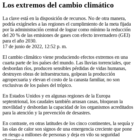
Los extremos del cambio climático
La clave está en la disposición de recursos. No de otra manera,
podría exigírseles a las regiones el cumplimiento de la meta fijada
por la administración central de lograr como mínimo la reducción
del 20 % de las emisiones de gases con efecto invernadero (GEI)
para el año 2030.
17 de junio de 2022, 12:52 p. m.
El cambio climático viene produciendo efectos extremos en una
cuarta parte de los países del mundo. Las lluvias torrenciales, que
desbordan ríos, producen sensibles pérdidas de vidas humanas,
destruyen obras de infraestructura, golpean la producción
agropecuaria y elevan el costo de la canasta familiar, no son
exclusivas de los países del trópico.
En Estados Unidos y en algunas regiones de la Europa
septentrional, los caudales también arrasan casas, bloquean la
movilidad y desbordan la capacidad de los organismos acreditados
para la atención y la prevención de desastres.
En contraste, en otras latitudes de los cinco continentes, la sequía y
las olas de calor son signos de una emergencia creciente que pone
en riesgo a millones de personas y deja en vilo su seguridad