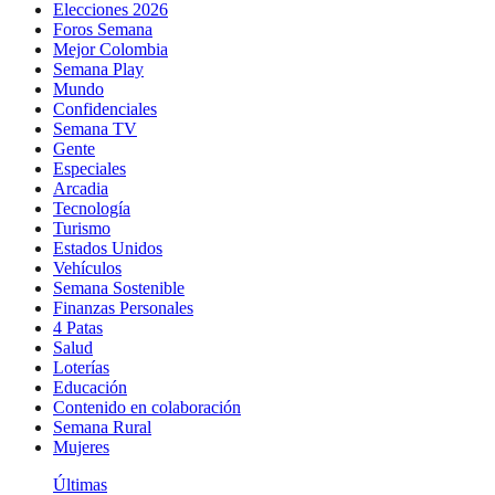
Elecciones 2026
Foros Semana
Mejor Colombia
Semana Play
Mundo
Confidenciales
Semana TV
Gente
Especiales
Arcadia
Tecnología
Turismo
Estados Unidos
Vehículos
Semana Sostenible
Finanzas Personales
4 Patas
Salud
Loterías
Educación
Contenido en colaboración
Semana Rural
Mujeres
Últimas