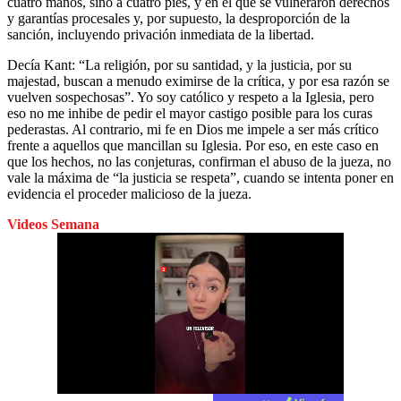
cuatro manos, sino a cuatro pies, y en el que se vulneraron derechos
y garantías procesales y, por supuesto, la desproporción de la
sanción, incluyendo privación inmediata de la libertad.
Decía Kant: “La religión, por su santidad, y la justicia, por su
majestad, buscan a menudo eximirse de la crítica, y por esa razón se
vuelven sospechosas”. Yo soy católico y respeto a la Iglesia, pero
eso no me inhibe de pedir el mayor castigo posible para los curas
pederastas. Al contrario, mi fe en Dios me impele a ser más crítico
frente a aquellos que mancillan su Iglesia. Por eso, en este caso en
que los hechos, no las conjeturas, confirman el abuso de la jueza, no
vale la máxima de “la justicia se respeta”, cuando se intenta poner en
evidencia el proceder malicioso de la jueza.
Videos Semana