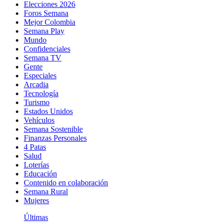
Elecciones 2026
Foros Semana
Mejor Colombia
Semana Play
Mundo
Confidenciales
Semana TV
Gente
Especiales
Arcadia
Tecnología
Turismo
Estados Unidos
Vehículos
Semana Sostenible
Finanzas Personales
4 Patas
Salud
Loterías
Educación
Contenido en colaboración
Semana Rural
Mujeres
Últimas