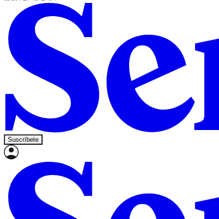
Suscríbete