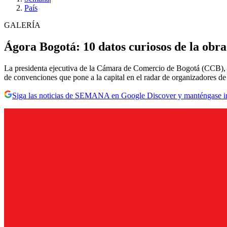
País
GALERÍA
Ágora Bogotá: 10 datos curiosos de la obra
La presidenta ejecutiva de la Cámara de Comercio de Bogotá (CCB), M
de convenciones que pone a la capital en el radar de organizadores de
Siga las noticias de SEMANA en Google Discover y manténgase 