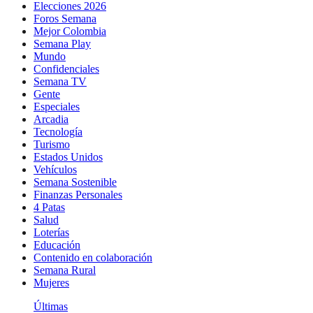
Elecciones 2026
Foros Semana
Mejor Colombia
Semana Play
Mundo
Confidenciales
Semana TV
Gente
Especiales
Arcadia
Tecnología
Turismo
Estados Unidos
Vehículos
Semana Sostenible
Finanzas Personales
4 Patas
Salud
Loterías
Educación
Contenido en colaboración
Semana Rural
Mujeres
Últimas