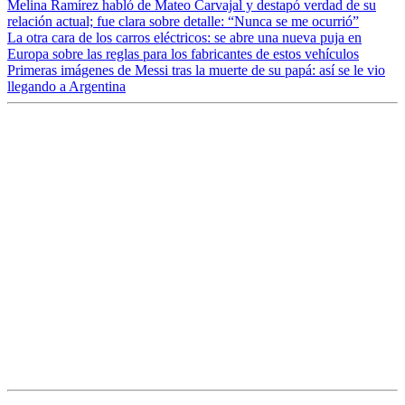
Melina Ramírez habló de Mateo Carvajal y destapó verdad de su
relación actual; fue clara sobre detalle: “Nunca se me ocurrió”
La otra cara de los carros eléctricos: se abre una nueva puja en
Europa sobre las reglas para los fabricantes de estos vehículos
Primeras imágenes de Messi tras la muerte de su papá: así se le vio
llegando a Argentina