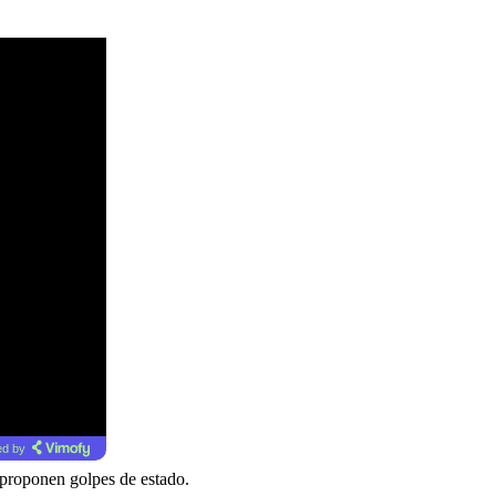
d by
 proponen golpes de estado.