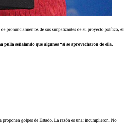
e de pronunciamientos de sus simpatizantes de su proyecto político,
el
una pulla señalando que algunos “sí se aprovecharon de ella,
ora proponen golpes de Estado. La razón es una: incumplieron. No