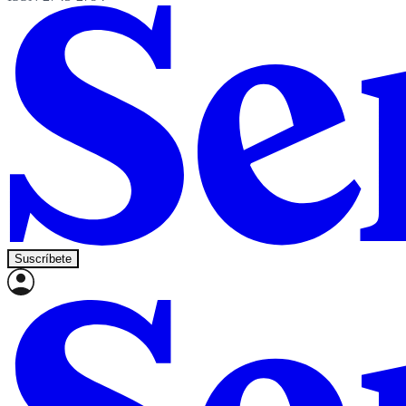
Suscríbete