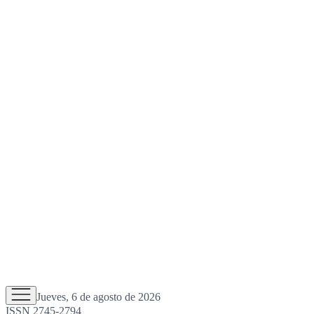
Jueves, 6 de agosto de 2026
ISSN 2745-2794