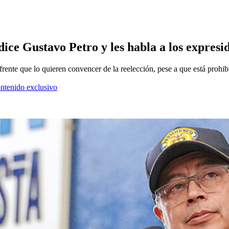
dice Gustavo Petro y les habla a los expresi
rente que lo quieren convencer de la reelección, pese a que está prohib
ontenido exclusivo