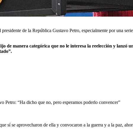
 el presidente de la República Gustavo Petro, especialmente por una seri
ijo de manera categórica que no le interesa la reelección y lanzó 
tado”.
vo Petro: “Ha dicho que no, pero esperamos poderlo convencer”
 que sí se aprovecharon de ella y convocaron a la guerra y a la paz, ah