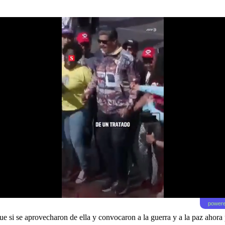
powere
ue si se aprovecharon de ella y convocaron a la guerra y a la paz ahora