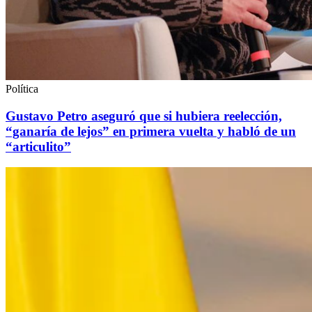
Política
Gustavo Petro aseguró que si hubiera reelección,
“ganaría de lejos” en primera vuelta y habló de un
“articulito”