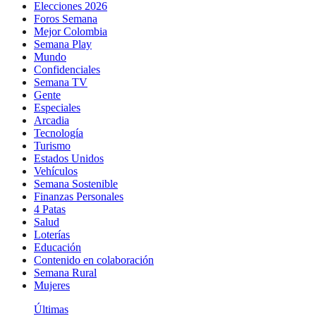
Elecciones 2026
Foros Semana
Mejor Colombia
Semana Play
Mundo
Confidenciales
Semana TV
Gente
Especiales
Arcadia
Tecnología
Turismo
Estados Unidos
Vehículos
Semana Sostenible
Finanzas Personales
4 Patas
Salud
Loterías
Educación
Contenido en colaboración
Semana Rural
Mujeres
Últimas