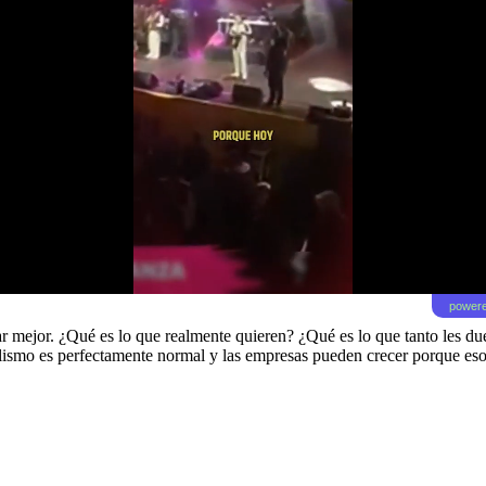
powere
r mejor. ¿Qué es lo que realmente quieren? ¿Qué es lo que tanto les due
smo es perfectamente normal y las empresas pueden crecer porque eso f