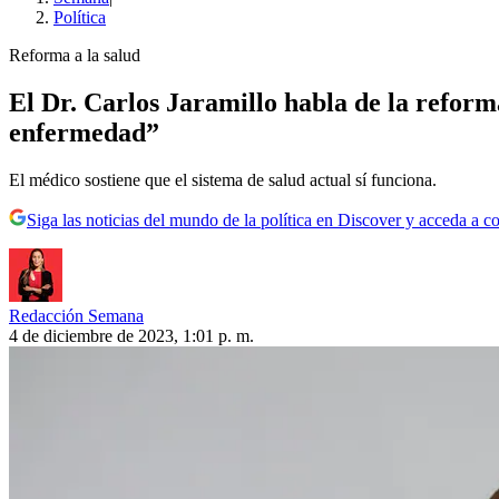
Política
Reforma a la salud
El Dr. Carlos Jaramillo habla de la reforma
enfermedad”
El médico sostiene que el sistema de salud actual sí funciona.
Siga las noticias del mundo de la política en Discover y acceda a c
Redacción Semana
4 de diciembre de 2023, 1:01 p. m.