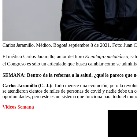
Carlos Jaramillo. Médico. Bogotá septiembre 8 de 2021. Foto: Juan 
El médico Carlos Jaramillo, autor del libro
El milagro metabólico,
sal
el Congreso
es sólo un articulado que busca cambiar cómo se administ
SEMANA: Dentro de la reforma a la salud, ¿qué le parece que no 
Carlos Jaramillo (C. J.):
Todo merece una evolución, pero la revoluc
se atendieron cientos de miles de personas de covid y nadie debe un
oportunidades, pero este es un sistema que funciona para todo el mun
Videos Semana