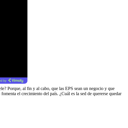
d by
le? Porque, al fin y al cabo, que las EPS sean un negocio y que
omenta el crecimiento del país. ¿Cuál es la sed de quererse quedar