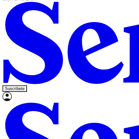
Suscríbete