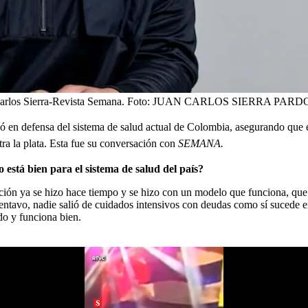
Carlos Sierra-Revista Semana.
Foto:
JUAN CARLOS SIERRA PARD
ió en defensa del sistema de salud actual de Colombia, asegurando que e
ra la plata. Esta fue su conversación con
SEMANA.
está bien para el sistema de salud del país?
ión ya se hizo hace tiempo y se hizo con un modelo que funciona, que 
 centavo, nadie salió de cuidados intensivos con deudas como sí suced
do y funciona bien.