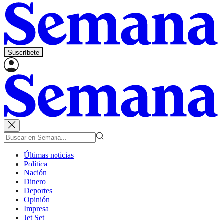
Suscríbete
Últimas noticias
Política
Nación
Dinero
Deportes
Opinión
Impresa
Jet Set