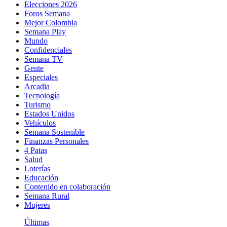
Elecciones 2026
Foros Semana
Mejor Colombia
Semana Play
Mundo
Confidenciales
Semana TV
Gente
Especiales
Arcadia
Tecnología
Turismo
Estados Unidos
Vehículos
Semana Sostenible
Finanzas Personales
4 Patas
Salud
Loterías
Educación
Contenido en colaboración
Semana Rural
Mujeres
Últimas