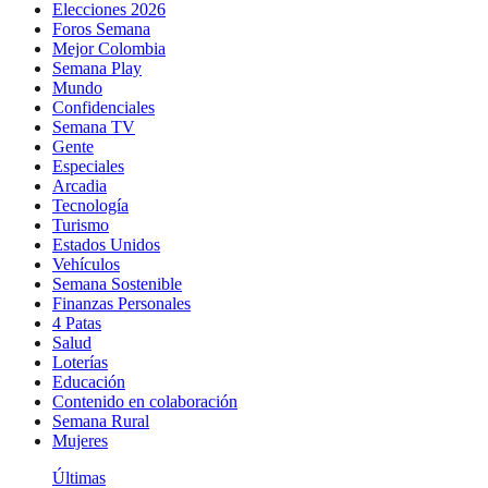
Elecciones 2026
Foros Semana
Mejor Colombia
Semana Play
Mundo
Confidenciales
Semana TV
Gente
Especiales
Arcadia
Tecnología
Turismo
Estados Unidos
Vehículos
Semana Sostenible
Finanzas Personales
4 Patas
Salud
Loterías
Educación
Contenido en colaboración
Semana Rural
Mujeres
Últimas