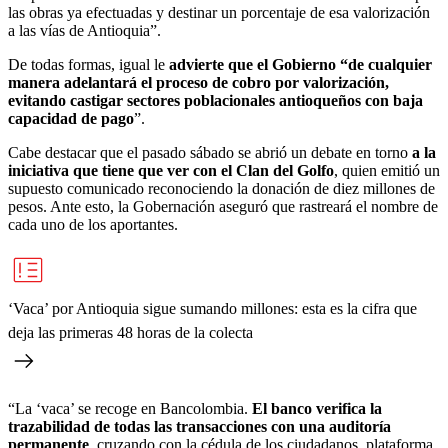
las obras ya efectuadas y destinar un porcentaje de esa valorización
a las vías de Antioquia”.
De todas formas, igual le
advierte que el Gobierno “de cualquier
manera adelantará el proceso de cobro por valorización,
evitando castigar sectores poblacionales antioqueños con baja
capacidad de pago
”.
Cabe destacar que el pasado sábado se abrió un debate en torno
a la
iniciativa que tiene que ver con el Clan del Golfo
, quien emitió un
supuesto comunicado reconociendo la donación de diez millones de
pesos. Ante esto, la Gobernación aseguró que rastreará el nombre de
cada uno de los aportantes.
‘Vaca’ por Antioquia sigue sumando millones: esta es la cifra que
deja las primeras 48 horas de la colecta
“La ‘vaca’ se recoge en Bancolombia.
El banco verifica la
trazabilidad de todas las transacciones con una auditoría
permanente
, cruzando con la cédula de los ciudadanos, plataforma,