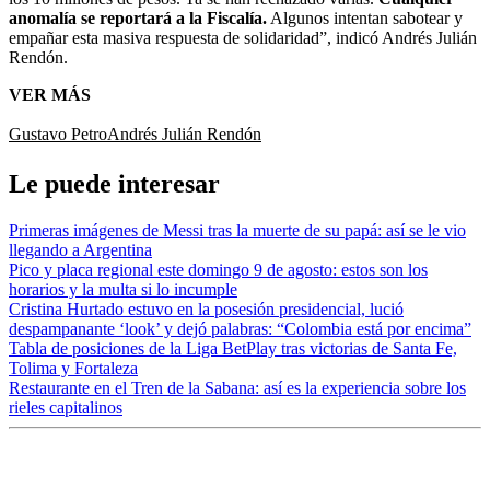
anomalía se reportará a la Fiscalía.
Algunos intentan sabotear y
empañar esta masiva respuesta de solidaridad”, indicó Andrés Julián
Rendón.
VER MÁS
Gustavo Petro
Andrés Julián Rendón
Le puede interesar
Primeras imágenes de Messi tras la muerte de su papá: así se le vio
llegando a Argentina
Pico y placa regional este domingo 9 de agosto: estos son los
horarios y la multa si lo incumple
Cristina Hurtado estuvo en la posesión presidencial, lució
despampanante ‘look’ y dejó palabras: “Colombia está por encima”
Tabla de posiciones de la Liga BetPlay tras victorias de Santa Fe,
Tolima y Fortaleza
Restaurante en el Tren de la Sabana: así es la experiencia sobre los
rieles capitalinos