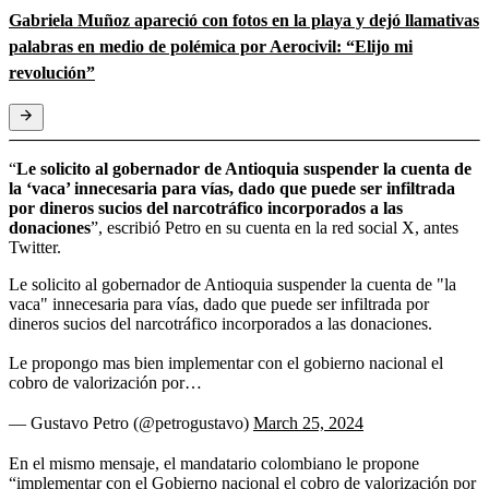
Gabriela Muñoz apareció con fotos en la playa y dejó llamativas
palabras en medio de polémica por Aerocivil: “Elijo mi
revolución”
“
Le solicito al gobernador de Antioquia suspender la cuenta de
la ‘vaca’ innecesaria para vías, dado que puede ser infiltrada
por dineros sucios del narcotráfico incorporados a las
donaciones
”, escribió Petro en su cuenta en la red social X, antes
Twitter.
Le solicito al gobernador de Antioquia suspender la cuenta de "la
vaca" innecesaria para vías, dado que puede ser infiltrada por
dineros sucios del narcotráfico incorporados a las donaciones.
Le propongo mas bien implementar con el gobierno nacional el
cobro de valorización por…
— Gustavo Petro (@petrogustavo)
March 25, 2024
En el mismo mensaje, el mandatario colombiano le propone
“implementar con el Gobierno nacional el cobro de valorización por