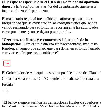
en las que se especula que el Clan del Golfo habría aportado
dinero
a la ‘vaca’ por las vías 4G del departamento que se está
impulsando en el departamento.
El mandatario regional fue enfático en afirmar que cualquier
irregularidad que se evidencie en las consignaciones que se han
venido realizando para el fondo se reportará ante las autoridades
correspondientes y no se dejará pasar por alto.
“
Creemos, confiamos y reconocemos la buena fe de los
antioqueños. Este es un esfuerzo sin precedentes
”, manifestó
Rendón, al tiempo que aclaró que para donar en el fondo lanzado
este viernes, “es preciso identificarse”.
El Gobernador de Antioquia desestima posible aporte del Clan del
Golfo a la vaca por las 4G: “Cualquier anomalía se reportará a la
Fiscalía”
“El banco siempre verifica las transacciones iguales o superiores a
los 10 millones de pesos. Ya se han rechazado varias.
Cualquier