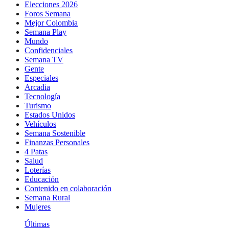
Elecciones 2026
Foros Semana
Mejor Colombia
Semana Play
Mundo
Confidenciales
Semana TV
Gente
Especiales
Arcadia
Tecnología
Turismo
Estados Unidos
Vehículos
Semana Sostenible
Finanzas Personales
4 Patas
Salud
Loterías
Educación
Contenido en colaboración
Semana Rural
Mujeres
Últimas