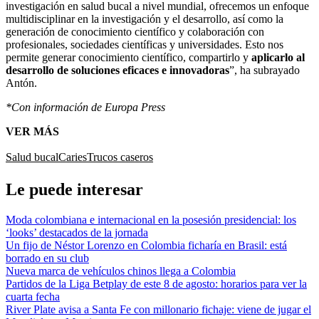
investigación en salud bucal a nivel mundial, ofrecemos un enfoque
multidisciplinar en la investigación y el desarrollo, así como la
generación de conocimiento científico y colaboración con
profesionales, sociedades científicas y universidades. Esto nos
permite generar conocimiento científico, compartirlo y
aplicarlo al
desarrollo de soluciones eficaces e innovadoras
”, ha subrayado
Antón.
*Con información de Europa Press
VER MÁS
Salud bucal
Caries
Trucos caseros
Le puede interesar
Moda colombiana e internacional en la posesión presidencial: los
‘looks’ destacados de la jornada
Un fijo de Néstor Lorenzo en Colombia ficharía en Brasil: está
borrado en su club
Nueva marca de vehículos chinos llega a Colombia
Partidos de la Liga Betplay de este 8 de agosto: horarios para ver la
cuarta fecha
River Plate avisa a Santa Fe con millonario fichaje: viene de jugar el