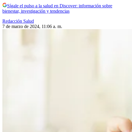
Sígale el pulso a la salud en Discover: información sobre
bienestar, investigación y tendencias
Redacción Salud
7 de marzo de 2024, 11:06 a. m.