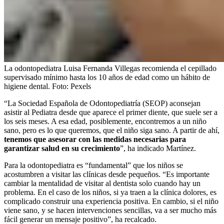
La odontopediatra Luisa Fernanda Villegas recomienda el cepillado
supervisado mínimo hasta los 10 años de edad como un hábito de
higiene dental.
Foto:
Pexels
“La Sociedad Española de Odontopediatría (SEOP) aconsejan
asistir al Pediatra desde que aparece el primer diente, que suele ser a
los seis meses. A esa edad, posiblemente, encontremos a un niño
sano, pero es lo que queremos, que el niño siga sano. A partir de ahí,
tenemos que asesorar con las medidas necesarias para
garantizar salud en su crecimiento
”, ha indicado Martínez.
Para la odontopediatra es “fundamental” que los niños se
acostumbren a visitar las clínicas desde pequeños. “Es importante
cambiar la mentalidad de visitar al dentista solo cuando hay un
problema. En el caso de los niños, si ya traen a la clínica dolores, es
complicado construir una experiencia positiva. En cambio, si el niño
viene sano, y se hacen intervenciones sencillas, va a ser mucho más
fácil generar un mensaje positivo”, ha recalcado.