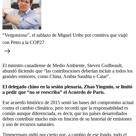
“Vergonzoso”, el sablazo de Miguel Uribe por comitiva que viajó
con Petro a la COP27
El ministro canadiense de Medio Ambiente, Steven Guilbeault,
abundó diciendo que “las contribuciones deberían incluir a todos los
grandes emisores, como China, Arabia Saudita o Catar”.
El delegado chino en la sesión plenaria, Zhao Yingmin, se limitó
a pedir que “no se reescriba” el Acuerdo de París.
Ese acuerdo histórico de 2015 sentó las bases del compromiso actual
contra el cambio climático, pero recordó que la responsabilidad es
común aunque diferenciada, es decir, que los países desarrollados
deben contribuir mucho más en función de su historial de emisiones
y uso de recursos naturales.
Timmermans pidió por cierto que, a cambio de ese fondo, todo el