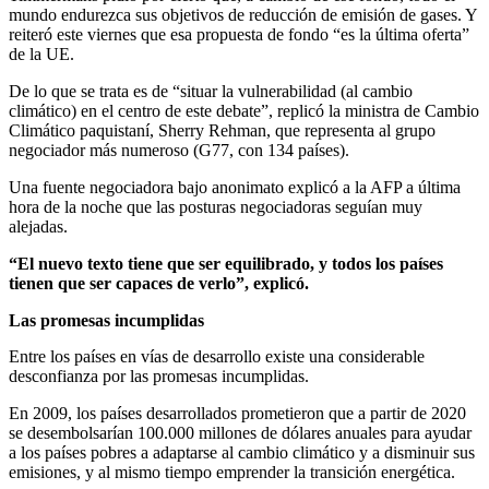
mundo endurezca sus objetivos de reducción de emisión de gases. Y
reiteró este viernes que esa propuesta de fondo “es la última oferta”
de la UE.
De lo que se trata es de “situar la vulnerabilidad (al cambio
climático) en el centro de este debate”, replicó la ministra de Cambio
Climático paquistaní, Sherry Rehman, que representa al grupo
negociador más numeroso (G77, con 134 países).
Una fuente negociadora bajo anonimato explicó a la AFP a última
hora de la noche que las posturas negociadoras seguían muy
alejadas.
“El nuevo texto tiene que ser equilibrado, y todos los países
tienen que ser capaces de verlo”, explicó.
Las promesas incumplidas
Entre los países en vías de desarrollo existe una considerable
desconfianza por las promesas incumplidas.
En 2009, los países desarrollados prometieron que a partir de 2020
se desembolsarían 100.000 millones de dólares anuales para ayudar
a los países pobres a adaptarse al cambio climático y a disminuir sus
emisiones, y al mismo tiempo emprender la transición energética.