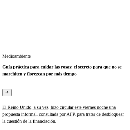
Medioambiente
Guía práctica para cuidar las rosas: el secreto para que no se
marchiten y florezcan por más tiempo
El Reino Unido, a su vez, hizo circular este viernes noche una
propuesta informal, consultada por AFP, para tratar de desbloquear
la cuestión de la financiación.