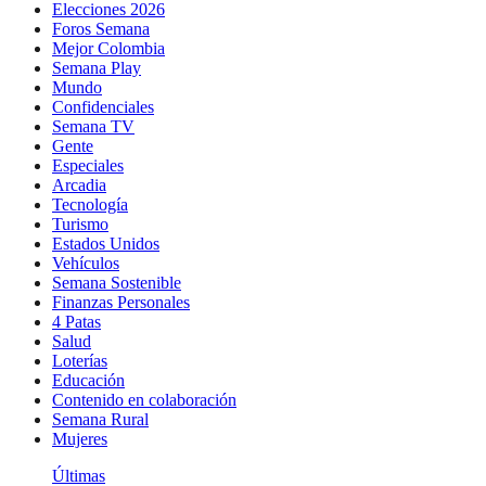
Elecciones 2026
Foros Semana
Mejor Colombia
Semana Play
Mundo
Confidenciales
Semana TV
Gente
Especiales
Arcadia
Tecnología
Turismo
Estados Unidos
Vehículos
Semana Sostenible
Finanzas Personales
4 Patas
Salud
Loterías
Educación
Contenido en colaboración
Semana Rural
Mujeres
Últimas