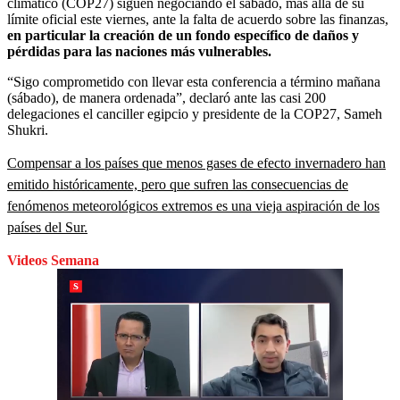
climático (COP27) siguen negociando el sábado, más allá de su
límite oficial este viernes, ante la falta de acuerdo sobre las finanzas,
en particular la creación de un fondo específico de daños y
pérdidas para las naciones más vulnerables.
“Sigo comprometido con llevar esta conferencia a término mañana
(sábado), de manera ordenada”, declaró ante las casi 200
delegaciones el canciller egipcio y presidente de la COP27, Sameh
Shukri.
Compensar a los países que menos gases de efecto invernadero han
emitido históricamente, pero que sufren las consecuencias de
fenómenos meteorológicos extremos es una vieja aspiración de los
países del Sur.
Videos Semana