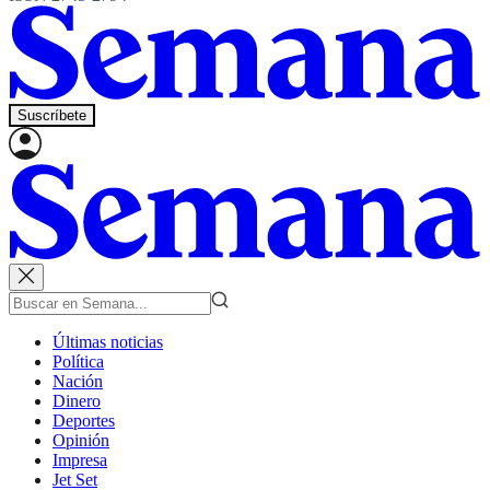
Suscríbete
Últimas noticias
Política
Nación
Dinero
Deportes
Opinión
Impresa
Jet Set