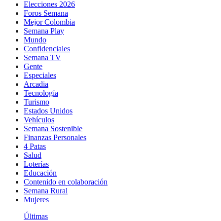
Elecciones 2026
Foros Semana
Mejor Colombia
Semana Play
Mundo
Confidenciales
Semana TV
Gente
Especiales
Arcadia
Tecnología
Turismo
Estados Unidos
Vehículos
Semana Sostenible
Finanzas Personales
4 Patas
Salud
Loterías
Educación
Contenido en colaboración
Semana Rural
Mujeres
Últimas