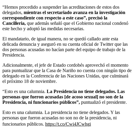
“Hemos procedido a suspender las acreditaciones de estos dos
delegados,
mientras el secretariado avanza en la investigación
correspondiente con respecto a este caso”, precisó la
Cancilleria,
que además señaló que el Gobierno nacional condenó
este hecho y adoptó las medidas necesarias.
El mandatario, de igual manera, no se quedó callado ante esta
delicada denuncia y aseguró en su cuenta oficial de Twitter que las
dos personas acusadas no hacían parte del equipo de trabajo de la
Presidencia.
Adicionalmente, el jefe de Estado cordobés aprovechó el momento
para puntualizar que la Casa de Nariño no cuenta con ningún tipo de
delegado en la Conferencia de las Naciones Unidas, que culminará
el próximo 18 de noviembre.
“Esto es una calumnia.
La Presidencia no tiene delegados. Las
personas que fueron acusadas [de acoso sexual] no son de la
Presidencia, ni funcionarios públicos”,
puntualizó el presidente.
Esto es una calumnia. La presidencia no tiene delegados. Y las
personas que fueron acusadas no son no de la presidencia, ni
funcionarios públicos.
https://t.co/Cwi4JCwhgi