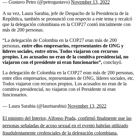
— Gustavo Petro (@petrogustavo)
November 13, 2022
A su vez, Laura Sarabia, jefe de Despacho de la Presidencia de la
República, también se pronunció con respecto a este tema y recalcó
que la delegación colombiana en la COP27 contó inicialmente con
más de 200 personas.
“La delegación de Colombia en la COP27 eran más de 200
personas,
entre ellos empresarios, representantes de ONG y
líderes sociales, entre otros. Todos viajaron con recursos
propios. Los acusados no eran de la comitiva presidencial, no
viajaron con el presidente ni eran funcionarios”,
concluyó.
La delegación de Colombia en la COP27 eran más de 200 personas,
entre ellos empresarios, representantes de ONG, líderes sociales, etc.
Todos viajaron con recursos propios. Los acusados no eran de la
comitiva presidencial, no viajaron con el Presidente ni eran
funcionarios.
— Laura Sarabia (@laurisarabia)
November 13, 2022
El ministro del Interior, Alfonso Prada, confirmó finalmente que las
personas señaladas de acoso sexual en el evento habrían utilizado
fraudulentamente credenciales de la delegación colombiana.