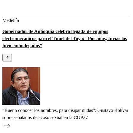
Medellín
Gobernador de Antioquia celebra llegada de equipos
electromecánicos para el Túnel del Toyo: “Por años, Invías los
tuvo embodegados”
“Bueno conocer los nombres, para disipar dudas”: Gustavo Bolívar
sobre señalados de acoso sexual en la COP27