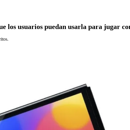
ue los usuarios puedan usarla para jugar c
itos.