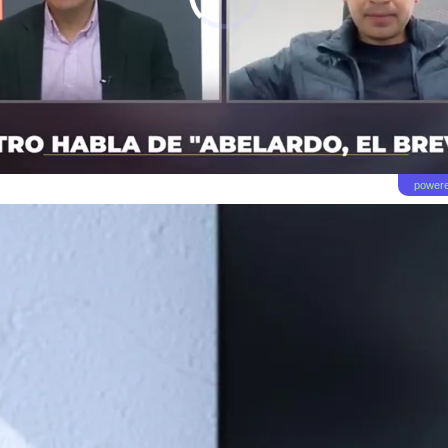
powere