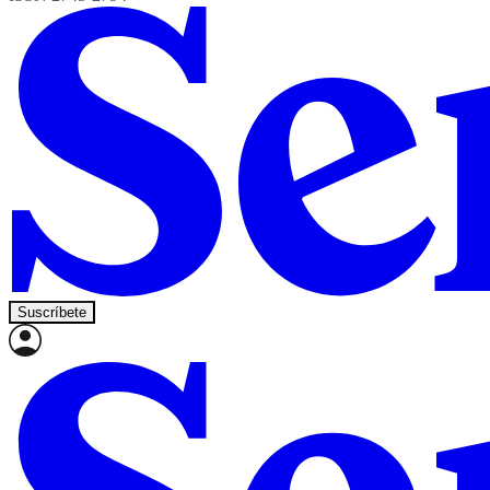
Suscríbete