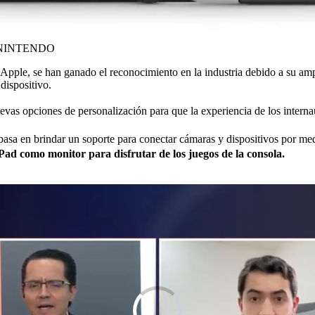
NINTENDO
 Apple, se han ganado el reconocimiento en la industria debido a su ampl
dispositivo.
uevas opciones de personalización para que la experiencia de los inter
se basa en brindar un soporte para conectar cámaras y dispositivos por 
Pad como monitor para disfrutar de los juegos de la consola.