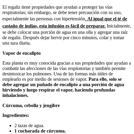
El regaliz tiene propiedades que ayudan a proteger las vías
respiratorias; sin embargo, se debe tener precaución con su uso,
especialmente las personas con hipertensión
.
Al igual que el té de
castaño de indias, esta infusión es fácil de preparar.
Inicialmente,
se debe colocar una porción de agua en una olla y agregar una raíz
de regaliz. Después dejar hervir por cinco minutos, colar y tomar
una taza diaria.
Vapor de eucalipto
Esta planta es muy conocida gracias a sus propiedades que ayudan a
combatir las afecciones de las vías respiratorias y también permite
desintoxicar los pulmones. Una de las formas más útiles de
emplearlo es por medio de sesiones de vapor.
Para ello, solo se
debe agregar un puñado de eucalipto a una porción de agua
hirviendo y luego respirar el vapor, haciendo profundas
inhalaciones.
Cúrcuma, cebolla y jengibre
Ingredientes:
2 tazas de agua.
1 cucharada de cúrcuma.