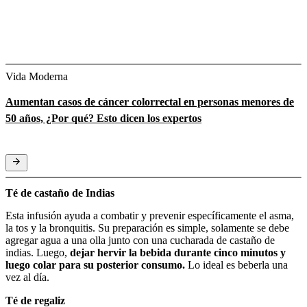
Vida Moderna
Aumentan casos de cáncer colorrectal en personas menores de
50 años, ¿Por qué? Esto dicen los expertos
Té de castaño de Indias
Esta infusión ayuda a combatir y prevenir específicamente el asma,
la tos y la bronquitis. Su preparación es simple, solamente se debe
agregar agua a una olla junto con una cucharada de castaño de
indias. Luego,
dejar hervir la bebida durante cinco minutos y
luego colar para su posterior consumo.
Lo ideal es beberla una
vez al día.
Té de regaliz