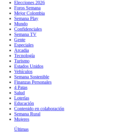
Elecciones 2026
Foros Semana
Mejor Colombia
Semana Play
Mundo
Confidenciales
Semana TV
Gente
Especiales
Arcadia
Tecnología
Turismo
Estados Unidos
Vehículos
Semana Sostenible
Finanzas Personales
4 Patas
Salud
Loterías
Educación
Contenido en colaboración
Semana Rural
Mujeres
Últimas