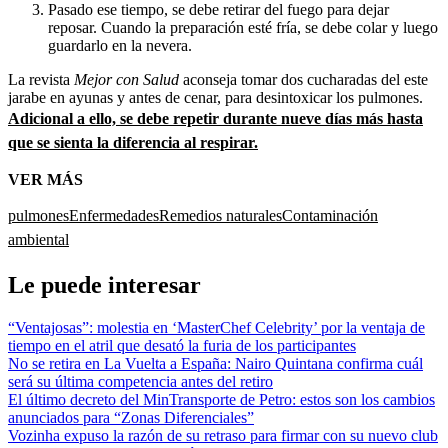
Pasado ese tiempo, se debe retirar del fuego para dejar
reposar. Cuando la preparación esté fría, se debe colar y luego
guardarlo en la nevera.
La revista
Mejor con Salud
aconseja tomar dos cucharadas del este
jarabe en ayunas y antes de cenar, para desintoxicar los pulmones.
Adicional a ello, se debe repetir durante nueve días más hasta
que se sienta la diferencia al respirar.
VER MÁS
pulmones
Enfermedades
Remedios naturales
Contaminación
ambiental
Le puede interesar
“Ventajosas”: molestia en ‘MasterChef Celebrity’ por la ventaja de
tiempo en el atril que desató la furia de los participantes
No se retira en La Vuelta a España: Nairo Quintana confirma cuál
será su última competencia antes del retiro
El último decreto del MinTransporte de Petro: estos son los cambios
anunciados para “Zonas Diferenciales”
Vozinha expuso la razón de su retraso para firmar con su nuevo club