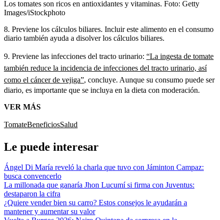
Los tomates son ricos en antioxidantes y vitaminas.
Foto:
Getty
Images/iStockphoto
8. Previene los cálculos biliares. Incluir este alimento en el consumo
diario también ayuda a disolver los cálculos biliares.
9. Previene las infecciones del tracto urinario:
“La ingesta de tomate
también reduce la incidencia de infecciones del tracto urinario, así
como el cáncer de vejiga”
, concluye. Aunque su consumo puede ser
diario, es importante que se incluya en la dieta con moderación.
VER MÁS
Tomate
Beneficios
Salud
Le puede interesar
Ángel Di María reveló la charla que tuvo con Jáminton Campaz:
busca convencerlo
La millonada que ganaría Jhon Lucumí si firma con Juventus:
destaparon la cifra
¿Quiere vender bien su carro? Estos consejos le ayudarán a
mantener y aumentar su valor