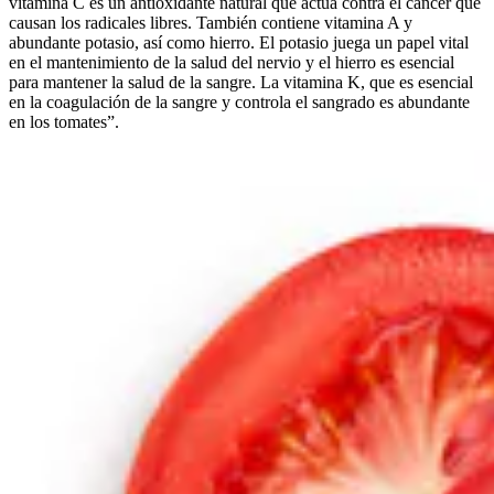
vitamina C es un antioxidante natural que actúa contra el cáncer que
causan los radicales libres. También contiene vitamina A y
abundante potasio, así como hierro. El potasio juega un papel vital
en el mantenimiento de la salud del nervio y el hierro es esencial
para mantener la salud de la sangre. La vitamina K, que es esencial
en la coagulación de la sangre y controla el sangrado es abundante
en los tomates”.