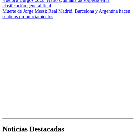
Vuelta a Burgos 2026: Nairo Quintana da sorpresa en la
clasificación general final
Muerte de Jorge Messi: Real Madrid, Barcelona y Argentina hacen
sentidos pronunciamientos
Noticias Destacadas