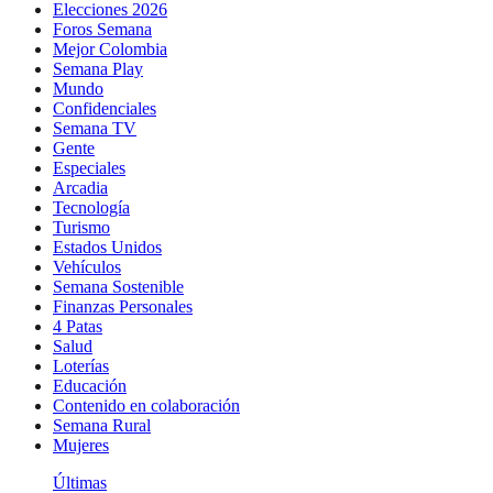
Elecciones 2026
Foros Semana
Mejor Colombia
Semana Play
Mundo
Confidenciales
Semana TV
Gente
Especiales
Arcadia
Tecnología
Turismo
Estados Unidos
Vehículos
Semana Sostenible
Finanzas Personales
4 Patas
Salud
Loterías
Educación
Contenido en colaboración
Semana Rural
Mujeres
Últimas