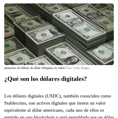
montones de billetes de dólar reflejados en vidrio
Foto:
Getty Images
¿Qué son los dólares digitales?
Los dólares digitales (USDC), también conocidos como
Stablecoins, son activos digitales que tienen un valor
equivalente al dólar americano, cada uno de ellos es
emitido en una blockchain y está respaldado por un dólar