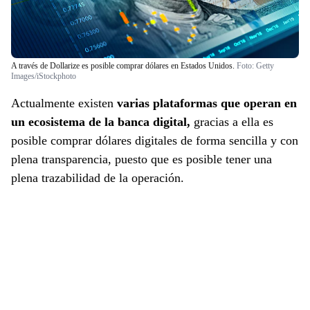
A través de Dollarize es posible comprar dólares en Estados Unidos.
Foto:
Getty
Images/iStockphoto
Actualmente existen
varias plataformas que operan en
un ecosistema de la banca digital,
gracias a ella es
posible comprar dólares digitales de forma sencilla y con
plena transparencia, puesto que es posible tener una
plena trazabilidad de la operación.