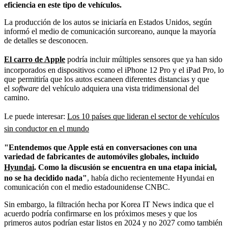
eficiencia en este tipo de vehículos.
La producción de los autos se iniciaría en Estados Unidos, según
informó el medio de comunicación surcoreano, aunque la mayoría
de detalles se desconocen.
El carro de Apple
podría incluir múltiples sensores que ya han sido
incorporados en dispositivos como el iPhone 12 Pro y el iPad Pro, lo
que permitiría que los autos escaneen diferentes distancias
y que
el
software
del vehículo adquiera una vista tridimensional del
camino.
Le puede interesar:
Los 10 países que lideran el sector de vehículos
sin conductor en el mundo
"Entendemos que Apple está en conversaciones con una
variedad de fabricantes de automóviles globales, incluido
Hyundai
. Como la discusión se encuentra en una etapa inicial,
no se ha decidido nada"
, había dicho recientemente Hyundai en
comunicación con el medio estadounidense CNBC.
Sin embargo, la filtración hecha por
Korea IT News indica que el
acuerdo podría confirmarse en los próximos meses y que los
primeros autos podrían estar listos en 2024 y no 2027 como también