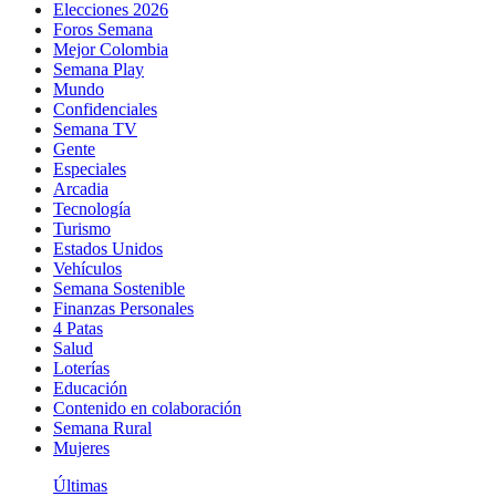
Elecciones 2026
Foros Semana
Mejor Colombia
Semana Play
Mundo
Confidenciales
Semana TV
Gente
Especiales
Arcadia
Tecnología
Turismo
Estados Unidos
Vehículos
Semana Sostenible
Finanzas Personales
4 Patas
Salud
Loterías
Educación
Contenido en colaboración
Semana Rural
Mujeres
Últimas