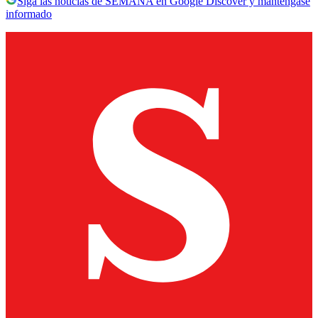
Siga las noticias de SEMANA en Google Discover y manténgase
informado