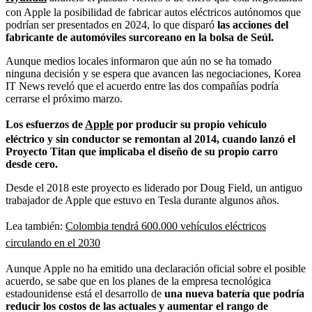
con Apple la posibilidad de fabricar autos eléctricos autónomos que
podrían ser presentados en 2024, lo que disparó
las acciones del
fabricante de automóviles surcoreano en la bolsa de Seúl.
Aunque medios locales informaron que aún no se ha tomado
ninguna decisión y se espera que avancen las negociaciones, Korea
IT News reveló que el acuerdo entre las dos compañías podría
cerrarse el próximo marzo.
Los esfuerzos de
Apple
por producir su propio vehículo
eléctrico y sin conductor se remontan al 2014, cuando lanzó el
Proyecto Titan que implicaba el diseño de su propio carro
desde cero.
Desde el 2018 este proyecto es liderado por Doug Field, un antiguo
trabajador de Apple que estuvo en Tesla durante algunos años.
Lea también:
Colombia tendrá 600.000 vehículos eléctricos
circulando en el 2030
Aunque Apple no ha emitido una declaración oficial sobre el posible
acuerdo, se sabe que en los planes de la empresa tecnológica
estadounidense está el desarrollo de
una nueva batería que podría
reducir los costos de las actuales y aumentar el rango de