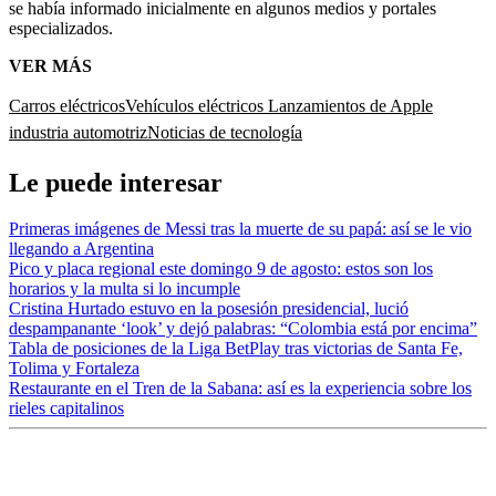
se había informado inicialmente en algunos medios y portales
especializados.
VER MÁS
Carros eléctricos
Vehículos eléctricos
Lanzamientos de Apple
industria automotriz
Noticias de tecnología
Le puede interesar
Primeras imágenes de Messi tras la muerte de su papá: así se le vio
llegando a Argentina
Pico y placa regional este domingo 9 de agosto: estos son los
horarios y la multa si lo incumple
Cristina Hurtado estuvo en la posesión presidencial, lució
despampanante ‘look’ y dejó palabras: “Colombia está por encima”
Tabla de posiciones de la Liga BetPlay tras victorias de Santa Fe,
Tolima y Fortaleza
Restaurante en el Tren de la Sabana: así es la experiencia sobre los
rieles capitalinos