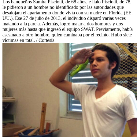
Los banqueños Samira Pisciotti, de 68 años, e Ítalo Pisciotti, de 78,
le pidieron a un hombre no identificado por las autoridades que
desalojara el apartamento donde vivía con su madre en Florida (EE.
UU.). Ese 27 de julio de 2013, el individuo disparó varias veces
matando a la pareja. Además, logró matar a dos hombres y dos
mujeres más hasta que ingresó el equipo SWAT. Previamente, había
asesinado a otro hombre, quien caminaba por el recinto. Hubo siete
víctimas en total. / Cortesía.