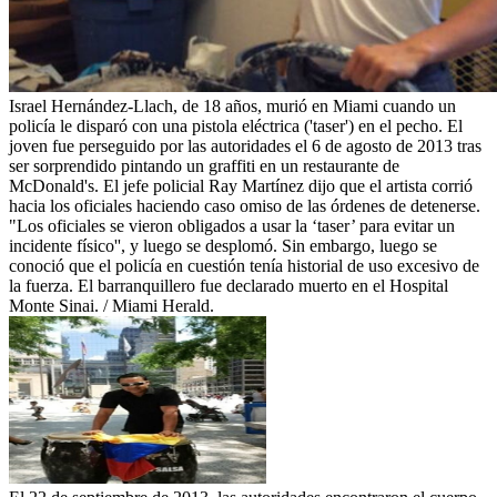
Israel Hernández-Llach, de 18 años, murió en Miami cuando un
policía le disparó con una pistola eléctrica ('taser') en el pecho. El
joven fue perseguido por las autoridades el 6 de agosto de 2013 tras
ser sorprendido pintando un graffiti en un restaurante de
McDonald's. El jefe policial Ray Martínez dijo que el artista corrió
hacia los oficiales haciendo caso omiso de las órdenes de detenerse.
"Los oficiales se vieron obligados a usar la ‘taser’ para evitar un
incidente físico'', y luego se desplomó. Sin embargo, luego se
conoció que el policía en cuestión tenía historial de uso excesivo de
la fuerza. El barranquillero fue declarado muerto en el Hospital
Monte Sinai. / Miami Herald.