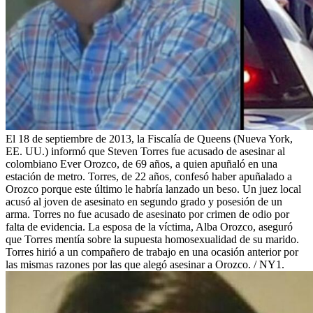
El 18 de septiembre de 2013, la Fiscalía de Queens (Nueva York,
EE. UU.) informó que Steven Torres fue acusado de asesinar al
colombiano Ever Orozco, de 69 años, a quien apuñaló en una
estación de metro. Torres, de 22 años, confesó haber apuñalado a
Orozco porque este último le habría lanzado un beso. Un juez local
acusó al joven de asesinato en segundo grado y posesión de un
arma. Torres no fue acusado de asesinato por crimen de odio por
falta de evidencia. La esposa de la víctima, Alba Orozco, aseguró
que Torres mentía sobre la supuesta homosexualidad de su marido.
Torres hirió a un compañero de trabajo en una ocasión anterior por
las mismas razones por las que alegó asesinar a Orozco. / NY1.