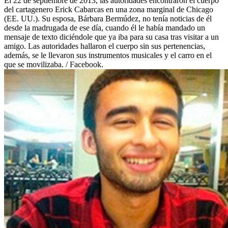
El 22 de septiembre de 2013, las autoridades encontraron el cuerpo
del cartagenero Erick Cabarcas en una zona marginal de Chicago
(EE. UU.). Su esposa, Bárbara Bermúdez, no tenía noticias de él
desde la madrugada de ese día, cuando él le había mandado un
mensaje de texto diciéndole que ya iba para su casa tras visitar a un
amigo. Las autoridades hallaron el cuerpo sin sus pertenencias,
además, se le llevaron sus instrumentos musicales y el carro en el
que se movilizaba. / Facebook.