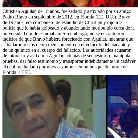
Christian Aguilar, de 18 años, fue sedado y asfixiado por su amigo
Pedro Bravo en septiembre de 2012, en Florida (EE. UU.). Bravo,
de 19 años, era compañero de estaudio de Christian y dijo a la
policía que le había golpeado y abandonando moribundo cerca de la
universidad donde estudiaban. Sin embargo, no se encontraron
indicios de que Bravo hubiera forcejeado con Aguilar, mientras que
sí hallaron restos de un medicamento en el vehículo del atacante y
de un químico en el cuerpo del fallecido. Las autoridades acusaron
de intoxicar y asfixiar a Aguilar, además de secuestrarlo, manipular
pruebas, dar falso testimonio y transportar indebidamente un cadáver
el cual fue hallado por unos cazadores en un bosque del norte de
Florida. / EFE.