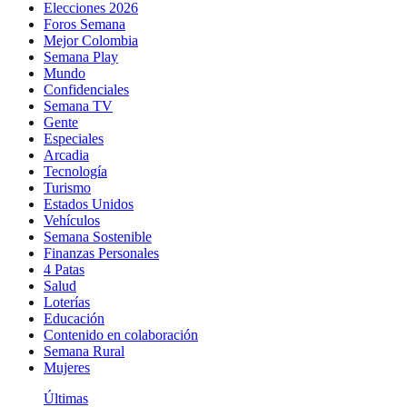
Elecciones 2026
Foros Semana
Mejor Colombia
Semana Play
Mundo
Confidenciales
Semana TV
Gente
Especiales
Arcadia
Tecnología
Turismo
Estados Unidos
Vehículos
Semana Sostenible
Finanzas Personales
4 Patas
Salud
Loterías
Educación
Contenido en colaboración
Semana Rural
Mujeres
Últimas