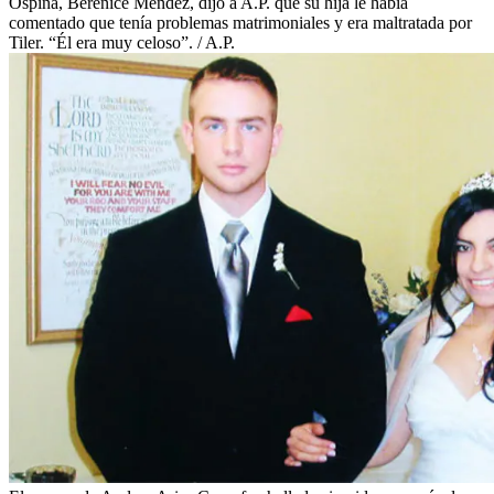
Ospina, Berenice Méndez, dijo a A.P. que su hija le había
comentado que tenía problemas matrimoniales y era maltratada por
Tiler. “Él era muy celoso”. / A.P.